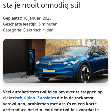
sta je nooit onnodig stil
Geplaatst: 16 januari 2025
Geschatte leestijd: 6 minuten
Categorie:
Elektrisch rijden
Veel autobezitters twijfelen om over te stappen op
elektrisch rijden
.
Subsidies
die in de toekomst
verdwijnen, problemen met accu’s en een korte
actieradius: het zijn legitieme twijfels voordat je