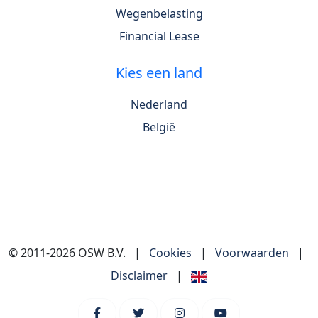
Wegenbelasting
Financial Lease
Kies een land
Nederland
België
© 2011-2026 OSW B.V.
|
Cookies
|
Voorwaarden
|
Disclaimer
|