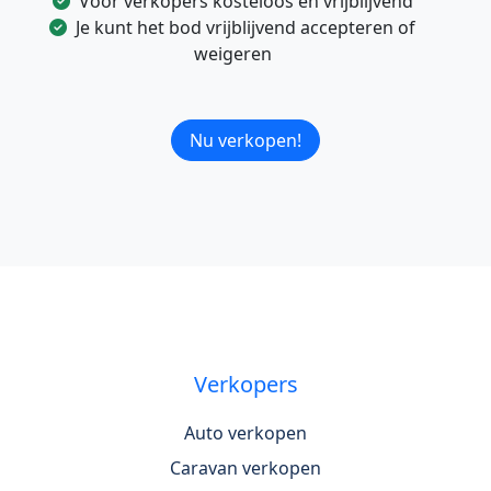
Voor verkopers kosteloos en vrijblijvend
Je kunt het bod vrijblijvend accepteren of
weigeren
Nu verkopen!
Verkopers
Auto verkopen
Caravan verkopen