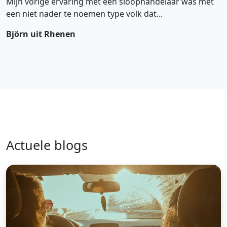
Mijn vorige ervaring met een sloophandelaar was met
een niet nader te noemen type volk dat...
Björn uit Rhenen
Actuele blogs