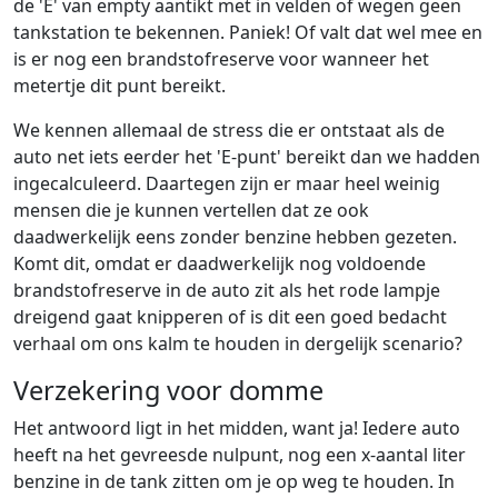
de 'E' van empty aantikt met in velden of wegen geen
tankstation te bekennen. Paniek! Of valt dat wel mee en
is er nog een brandstofreserve voor wanneer het
metertje dit punt bereikt.
We kennen allemaal de stress die er ontstaat als de
auto net iets eerder het 'E-punt' bereikt dan we hadden
ingecalculeerd. Daartegen zijn er maar heel weinig
mensen die je kunnen vertellen dat ze ook
daadwerkelijk eens zonder benzine hebben gezeten.
Komt dit, omdat er daadwerkelijk nog voldoende
brandstofreserve in de auto zit als het rode lampje
dreigend gaat knipperen of is dit een goed bedacht
verhaal om ons kalm te houden in dergelijk scenario?
Verzekering voor domme
Het antwoord ligt in het midden, want ja! Iedere auto
heeft na het gevreesde nulpunt, nog een x-aantal liter
benzine in de tank zitten om je op weg te houden. In