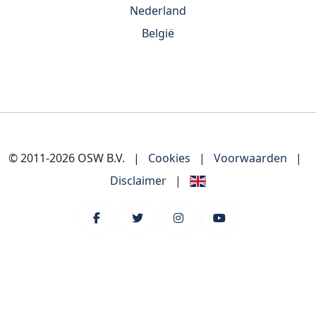
Nederland
België
© 2011-2026 OSW B.V.
|
Cookies
|
Voorwaarden
|
Disclaimer
|