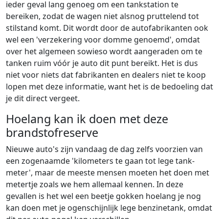
ieder geval lang genoeg om een tankstation te
bereiken, zodat de wagen niet alsnog pruttelend tot
stilstand komt. Dit wordt door de autofabrikanten ook
wel een 'verzekering voor domme genoemd', omdat
over het algemeen sowieso wordt aangeraden om te
tanken ruim vóór je auto dit punt bereikt. Het is dus
niet voor niets dat fabrikanten en dealers niet te koop
lopen met deze informatie, want het is de bedoeling dat
je dit direct vergeet.
Hoelang kan ik doen met deze
brandstofreserve
Nieuwe auto's zijn vandaag de dag zelfs voorzien van
een zogenaamde 'kilometers te gaan tot lege tank-
meter', maar de meeste mensen moeten het doen met
metertje zoals we hem allemaal kennen. In deze
gevallen is het wel een beetje gokken hoelang je nog
kan doen met je ogenschijnlijk lege benzinetank, omdat