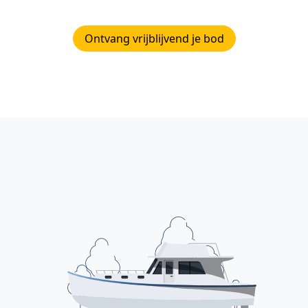
Ontvang vrijblijvend je bod