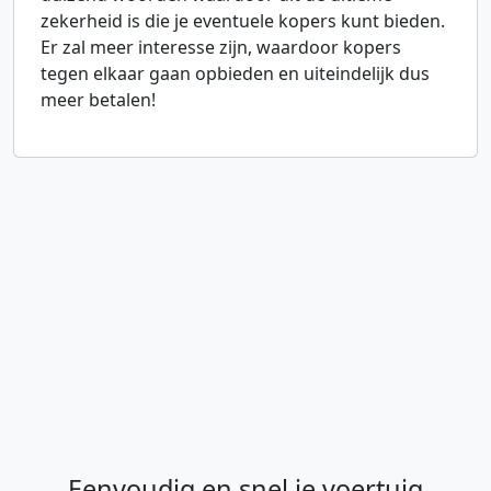
zekerheid is die je eventuele kopers kunt bieden.
Er zal meer interesse zijn, waardoor kopers
tegen elkaar gaan opbieden en uiteindelijk dus
meer betalen!
Eenvoudig en snel je voertuig