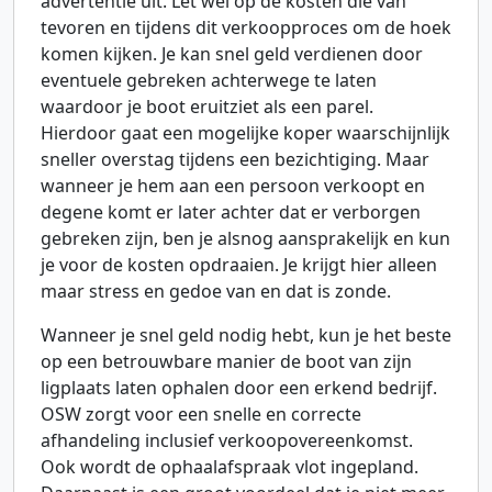
advertentie uit. Let wel op de kosten die van
tevoren en tijdens dit verkoopproces om de hoek
komen kijken. Je kan snel geld verdienen door
eventuele gebreken achterwege te laten
waardoor je boot eruitziet als een parel.
Hierdoor gaat een mogelijke koper waarschijnlijk
sneller overstag tijdens een bezichtiging. Maar
wanneer je hem aan een persoon verkoopt en
degene komt er later achter dat er verborgen
gebreken zijn, ben je alsnog aansprakelijk en kun
je voor de kosten opdraaien. Je krijgt hier alleen
maar stress en gedoe van en dat is zonde.
Wanneer je snel geld nodig hebt, kun je het beste
op een betrouwbare manier de boot van zijn
ligplaats laten ophalen door een erkend bedrijf.
OSW zorgt voor een snelle en correcte
afhandeling inclusief verkoopovereenkomst.
Ook wordt de ophaalafspraak vlot ingepland.