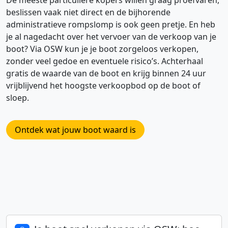
beslissen vaak niet direct en de bijhorende
administratieve rompslomp is ook geen pretje. En heb
je al nagedacht over het vervoer van de verkoop van je
boot? Via OSW kun je je boot zorgeloos verkopen,
zonder veel gedoe en eventuele risico’s. Achterhaal
gratis de waarde van de boot en krijg binnen 24 uur
vrijblijvend het hoogste verkoopbod op de boot of
sloep.
Ontdek wat jouw boot waard is