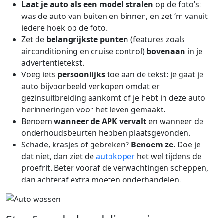
Laat je auto als een model stralen
op de foto’s:
was de auto van buiten en binnen, en zet ‘m vanuit
iedere hoek op de foto.
Zet de
belangrijkste punten
(features zoals
airconditioning en cruise control)
bovenaan
in je
advertentietekst.
Voeg iets
persoonlijks
toe aan de tekst: je gaat je
auto bijvoorbeeld verkopen omdat er
gezinsuitbreiding aankomt of je hebt in deze auto
herinneringen voor het leven gemaakt.
Benoem
wanneer de APK vervalt
en wanneer de
onderhoudsbeurten hebben plaatsgevonden.
Schade, krasjes of gebreken?
Benoem ze
. Doe je
dat niet, dan ziet de
autokoper
het wel tijdens de
proefrit. Beter vooraf de verwachtingen scheppen,
dan achteraf extra moeten onderhandelen.