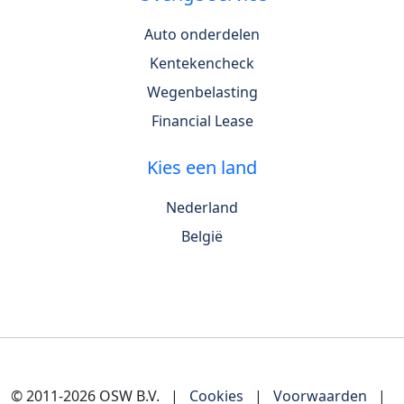
Auto onderdelen
Kentekencheck
Wegenbelasting
Financial Lease
Kies een land
Nederland
België
© 2011-2026 OSW B.V.
|
Cookies
|
Voorwaarden
|