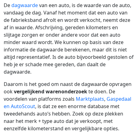
De
dagwaarde
van een auto, is de waarde van de auto,
vandaag de dag. Vanaf het moment dat een auto van
de fabrieksband afrolt en wordt verkocht, neemt deze
af in waarde. Afschrijving, gereden kilometers en
slijtage zorgen er onder andere voor dat een auto
minder waard wordt. We kunnen op basis van deze
informatie de dagwaarde berekenen, maar dit is niet
altijd representatief. Is de auto bijvoorbeeld gestolen of
heb je er schade mee gereden, dan daalt de
dagwaarde.
Daarom is het goed om naast de dagwaarde opvragen
ook
vergelijkend warenonderzoek
te doen. De
voordelen van platforms zoals
Marktplaats
,
Gaspedaal
en AutoScout
, is dat ze een enorme database met
tweedehands auto’s hebben. Zoek op deze plekken
naar het merk + type auto dat je verkoopt, met
eenzelfde kilometerstand en vergelijkbare opties.