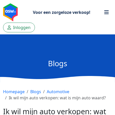
Voor een zorgeloze verkoop!
Inloggen
Blogs
Homepage
Blogs
Automotive
Ik wil mijn auto verkopen: wat is mijn auto waard?
Ik wil mijn auto verkopen: wat