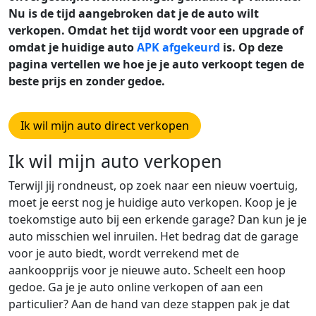
Nu is de tijd aangebroken dat je de auto wilt
verkopen. Omdat het tijd wordt voor een upgrade of
omdat je huidige auto
APK afgekeurd
is. Op deze
pagina vertellen we hoe je je auto verkoopt tegen de
beste prijs en zonder gedoe.
Ik wil mijn auto direct verkopen
Ik wil mijn auto verkopen
Terwijl jij rondneust, op zoek naar een nieuw voertuig,
moet je eerst nog je huidige auto verkopen. Koop je je
toekomstige auto bij een erkende garage? Dan kun je je
auto misschien wel inruilen. Het bedrag dat de garage
voor je auto biedt, wordt verrekend met de
aankoopprijs voor je nieuwe auto. Scheelt een hoop
gedoe. Ga je je auto online verkopen of aan een
particulier? Aan de hand van deze stappen pak je dat