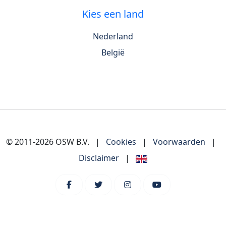
Kies een land
Nederland
België
© 2011-2026 OSW B.V.
|
Cookies
|
Voorwaarden
|
Disclaimer
|