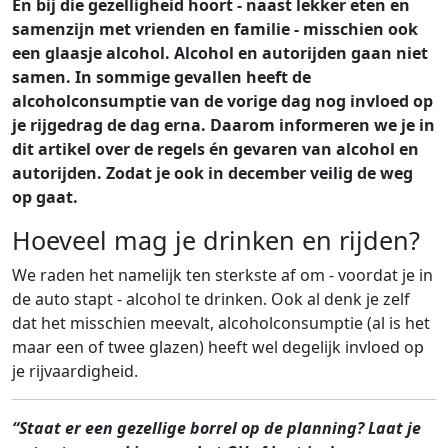
En bij die gezelligheid hoort - naast lekker eten en
samenzijn met vrienden en familie - misschien ook
een glaasje alcohol. Alcohol en autorijden gaan niet
samen. In sommige gevallen heeft de
alcoholconsumptie van de vorige dag nog invloed op
je rijgedrag de dag erna. Daarom informeren we je in
dit artikel over de regels én gevaren van alcohol en
autorijden. Zodat je ook in december veilig de weg
op gaat.
Hoeveel mag je drinken en rijden?
We raden het namelijk ten sterkste af om - voordat je in
de auto stapt - alcohol te drinken. Ook al denk je zelf
dat het misschien meevalt, alcoholconsumptie (al is het
maar een of twee glazen) heeft wel degelijk invloed op
je rijvaardigheid.
“Staat er een gezellige borrel op de planning? Laat je