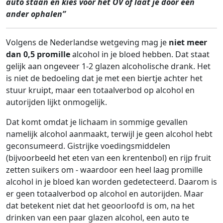
auto staan en kies voor het OV of laat je door een
ander ophalen”
Volgens de Nederlandse wetgeving mag je
niet meer
dan 0,5 promille
alcohol in je bloed hebben. Dat staat
gelijk aan ongeveer 1-2 glazen alcoholische drank. Het
is niet de bedoeling dat je met een biertje achter het
stuur kruipt, maar een totaalverbod op alcohol en
autorijden lijkt onmogelijk.
Dat komt omdat je lichaam in sommige gevallen
namelijk alcohol aanmaakt, terwijl je geen alcohol hebt
geconsumeerd. Gistrijke voedingsmiddelen
(bijvoorbeeld het eten van een krentenbol) en rijp fruit
zetten suikers om - waardoor een heel laag promille
alcohol in je bloed kan worden gedetecteerd. Daarom is
er geen totaalverbod op alcohol en autorijden. Maar
dat betekent niet dat het geoorloofd is om, na het
drinken van een paar glazen alcohol, een auto te