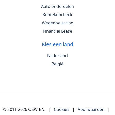
Auto onderdelen
Kentekencheck
Wegenbelasting
Financial Lease
Kies een land
Nederland
België
© 2011-2026 OSW B.V.
|
Cookies
|
Voorwaarden
|