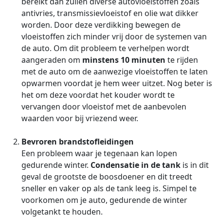
bereikt dan zullen diverse autovloeistoffen zoals
antivries, transmissievloeistof en olie wat dikker
worden. Door deze verdikking bewegen de
vloeistoffen zich minder vrij door de systemen van
de auto. Om dit probleem te verhelpen wordt
aangeraden om
minstens 10 minuten
te rijden
met de auto om de aanwezige vloeistoffen te laten
opwarmen voordat je hem weer uitzet. Nog beter is
het om deze voordat het kouder wordt te
vervangen door vloeistof met de aanbevolen
waarden voor bij vriezend weer.
Bevroren brandstofleidingen
Een probleem waar je tegenaan kan lopen
gedurende winter.
Condensatie in de tank
is in dit
geval de grootste de boosdoener en dit treedt
sneller en vaker op als de tank leeg is. Simpel te
voorkomen om je auto, gedurende de winter
volgetankt te houden.