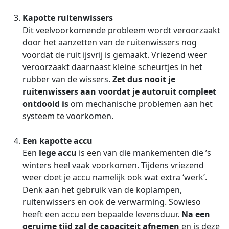
Kapotte ruitenwissers
Dit veelvoorkomende probleem wordt veroorzaakt
door het aanzetten van de ruitenwissers nog
voordat de ruit ijsvrij is gemaakt. Vriezend weer
veroorzaakt daarnaast kleine scheurtjes in het
rubber van de wissers.
Zet dus nooit je
ruitenwissers aan voordat je autoruit compleet
ontdooid is
om mechanische problemen aan het
systeem te voorkomen.
Een kapotte accu
Een
lege accu
is een van die mankementen die ’s
winters heel vaak voorkomen. Tijdens vriezend
weer doet je accu namelijk ook wat extra ‘werk’.
Denk aan het gebruik van de koplampen,
ruitenwissers en ook de verwarming. Sowieso
heeft een accu een bepaalde levensduur.
Na een
geruime tijd zal de capaciteit afnemen
en is deze