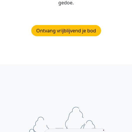
gedoe.
Ontvang vrijblijvend je bod