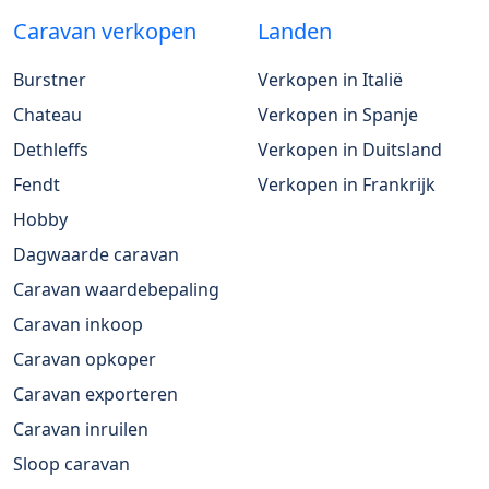
Caravan verkopen
Landen
Burstner
Verkopen in Italië
Chateau
Verkopen in Spanje
Dethleffs
Verkopen in Duitsland
Fendt
Verkopen in Frankrijk
Hobby
Dagwaarde caravan
Caravan waardebepaling
Caravan inkoop
Caravan opkoper
Caravan exporteren
Caravan inruilen
Sloop caravan