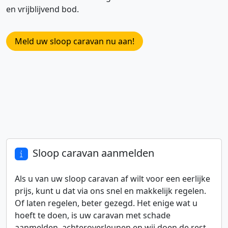
en vrijblijvend bod.
Meld uw sloop caravan nu aan!
Sloop caravan aanmelden
Als u van uw sloop caravan af wilt voor een eerlijke
prijs, kunt u dat via ons snel en makkelijk regelen.
Of laten regelen, beter gezegd. Het enige wat u
hoeft te doen, is uw caravan met schade
aanmelden, achteroverleunen en wij doen de rest.