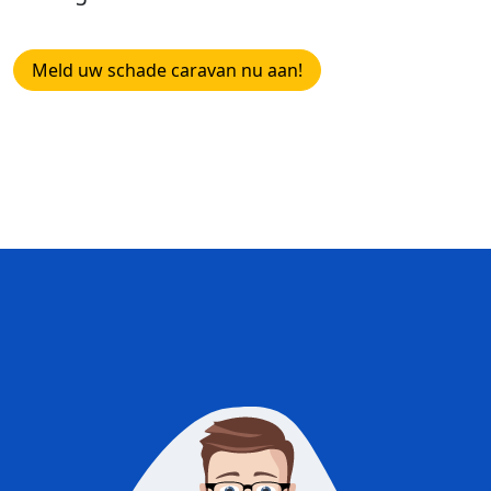
Meld uw schade caravan nu aan!