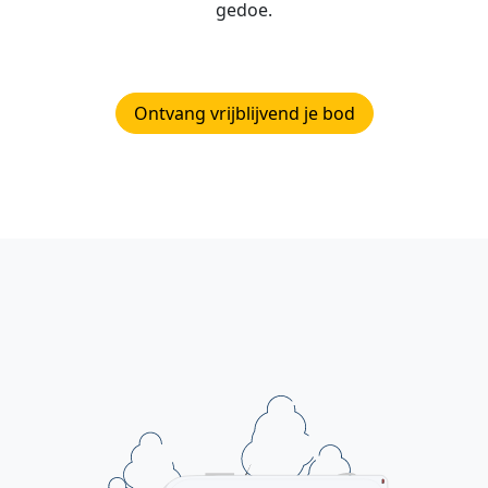
gedoe.
Ontvang vrijblijvend je bod