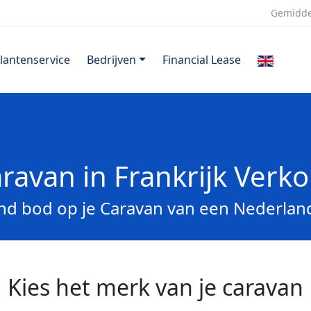
Gemidde
lantenservice
Bedrijven
Financial Lease
aravan in Frankrijk Verk
vend bod op je Caravan van een Nederland
Kies het merk van je caravan