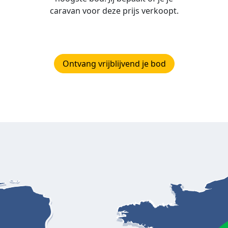
caravan voor deze prijs verkoopt.
Ontvang vrijblijvend je bod