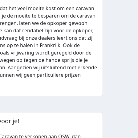
 dat het veel moeite kost om een caravan
Om je de moeite te besparen om de caravan
brengen, laten we de opkoper gewoon
 kan dat rendabel zijn voor de opkoper,
ndvraag bij onze dealers leert ons dat zij
ns op te halen in Frankrijk. Ook de
als vrijwaring wordt geregeld door de
wegen op tegen de handelsprijs die je
van. Aangezien wij uitsluitend met erkende
nnen wij geen particuliere prijzen
oor je!
 Caravan te verkopen aan OSW, dan