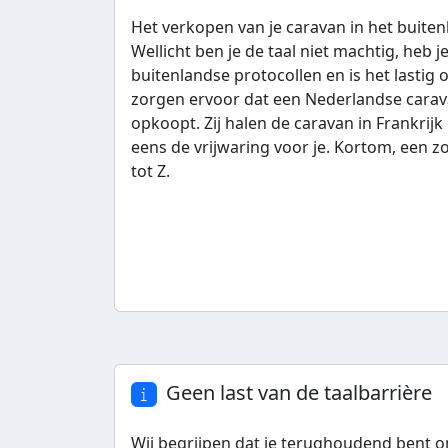
Het verkopen van je caravan in het buitenl
Wellicht ben je de taal niet machtig, heb 
buitenlandse protocollen en is het lastig
zorgen ervoor dat een Nederlandse carav
opkoopt. Zij halen de caravan in Frankrij
eens de vrijwaring voor je. Kortom, een 
tot Z.
Geen last van de taalbarrière
Wij begrijpen dat je terughoudend bent o