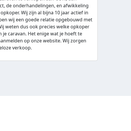
ct, de onderhandelingen, en afwikkeling
koper. Wij zijn al bijna 10 jaar actief in
ebben wij een goede relatie opgebouwd met
ij weten dus ook precies welke opkoper
n je caravan. Het enige wat je hoeft te
 aanmelden op onze website. Wij zorgen
eloze verkoop.