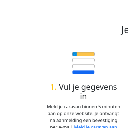
J
1.
Vul je gegevens
in
Meld je caravan binnen 5 minuten
aan op onze website. Je ontvangt
na aanmelding een bevestiging
per e-mail.
Meld je caravan aan