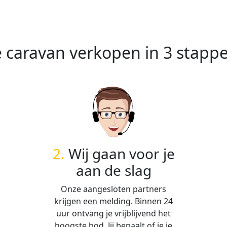
e caravan verkopen in 3 stapp
2.
Wij gaan voor je
aan de slag
Onze aangesloten partners
krijgen een melding. Binnen 24
uur ontvang je vrijblijvend het
hoogste bod. Jij bepaalt of je je