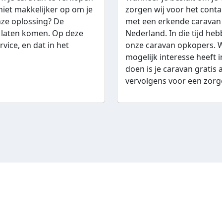
 niet makkelijker op om je
zorgen wij voor het conta
nze oplossing? De
met een erkende caravan op
 laten komen. Op deze
Nederland. In die tijd h
vice, en dat in het
onze caravan opkopers. W
mogelijk interesse heeft i
doen is je caravan gratis
vervolgens voor een zorg