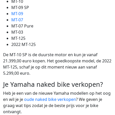
MT-10
MT-09 SP
MT-09
MT-07
MT-07 Pure
MT-03
MT-125
2022 MT-125
De MT-10 SP is de duurste motor en kun je vanaf
21.399,00 euro kopen. Het goedkoopste model, de 2022
MT-125, schaf je op dit moment nieuw aan vanaf
5.299,00 euro.
Je Yamaha naked bike verkopen?
Heb je een van de nieuwe Yamaha modellen op het oog
en wil je je
oude naked bike verkopen
? We geven je
graag wat tips zodat je de beste prijs voor je bike
ontvangt.