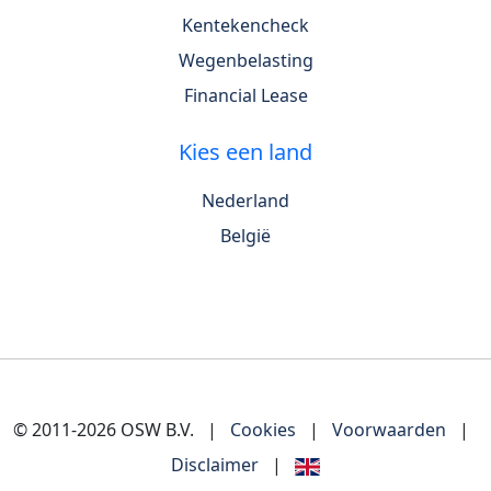
Kentekencheck
Wegenbelasting
Financial Lease
Kies een land
Nederland
België
© 2011-2026 OSW B.V.
|
Cookies
|
Voorwaarden
|
Disclaimer
|