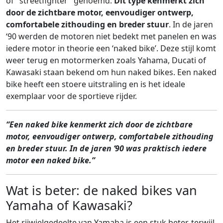
of "streetfighter" genoemd.
Dit type kenmerkt zich
door de zichtbare motor, eenvoudiger ontwerp,
comfortabele zithouding en breder stuur
. In de jaren
‘90 werden de motoren niet bedekt met panelen en was
iedere motor in theorie een ‘naked bike’. Deze stijl komt
weer terug en motormerken zoals Yahama, Ducati of
Kawasaki staan bekend om hun naked bikes. Een naked
bike heeft een stoere uitstraling en is het ideale
exemplaar voor de sportieve rijder.
“Een naked bike kenmerkt zich door de zichtbare
motor, eenvoudiger ontwerp, comfortabele zithouding
en breder stuur. In de jaren ‘90 was praktisch iedere
motor een naked bike.”
Wat is beter: de naked bikes van
Yamaha of Kawasaki?
Het rijwielgedeelte van Yamaha is een stuk beter, terwijl