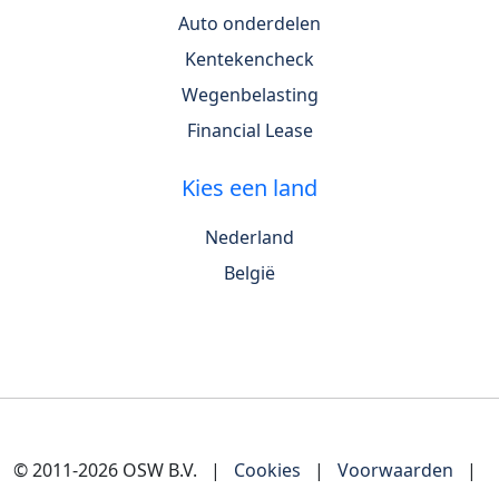
Auto onderdelen
Kentekencheck
Wegenbelasting
Financial Lease
Kies een land
Nederland
België
© 2011-2026 OSW B.V.
|
Cookies
|
Voorwaarden
|