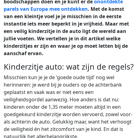
boodschappen doen en je kunt er de
onontdekte
parels van Europa mee ontdekken
. Met de komst
van een kleintje voel je je misschien in de eerste
instantie iets meer beperkt in je vrijheid. Maar met
een veilig kinderzitje in de auto ligt de wereld aan
jullie voeten. We vertellen je in dit artikel welke
kinderzitjes er zijn en waar je op moet letten bij de
aanschaf ervan.
Kinderzitje auto: wat zijn de regels?
Misschien kun je je de ‘goede oude tijd’ nog wel
herinneren: je werd bij je ouders op de achterbank
geplaatst en vaak was er niet eens een
veiligheidsgordel aanwezig. Hoe anders is dat nu:
kinderen onder de 1,35 meter moeten altijd in een
goedgekeurd kinderzitje worden vervoerd, zowel voor-
als achterin de auto. Gelukkig maar, want het verhoogt
de veiligheid én het zitcomfort van je kind. En dat is
natuurlijk het allerbelangrijkste.