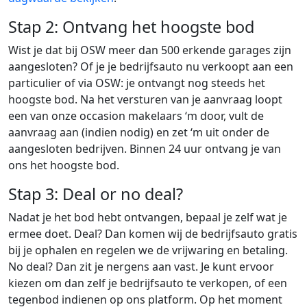
Stap 2: Ontvang het hoogste bod
Wist je dat bij OSW meer dan 500 erkende garages zijn
aangesloten? Of je je bedrijfsauto nu verkoopt aan een
particulier of via OSW: je ontvangt nog steeds het
hoogste bod. Na het versturen van je aanvraag loopt
een van onze occasion makelaars ‘m door, vult de
aanvraag aan (indien nodig) en zet ‘m uit onder de
aangesloten bedrijven. Binnen 24 uur ontvang je van
ons het hoogste bod.
Stap 3: Deal or no deal?
Nadat je het bod hebt ontvangen, bepaal je zelf wat je
ermee doet. Deal? Dan komen wij de bedrijfsauto gratis
bij je ophalen en regelen we de vrijwaring en betaling.
No deal? Dan zit je nergens aan vast. Je kunt ervoor
kiezen om dan zelf je bedrijfsauto te verkopen, of een
tegenbod indienen op ons platform. Op het moment