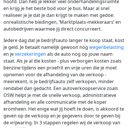
hoofd. Dan heb je lekker veel onderhandelingsruimte
en krijg je het beste bod voor je bus. Maar al snel
realiseer je je dat je dan krijgt te maken met gedoe:
onrealistische biedingen, ‘Marktplaats-mekkeraars’ en
autobedrijven waarmee jij direct concurreert.
Iedere dag dat je bedrijfsauto langer te koop staat, kost
je geld. Je betaalt namelijk gewoon nog
wegenbelasting
en je
verzekeringen
als de auto nog op jouw naam
staat. Als je al die kosten - plus verborgen kosten zoals
benzine tijdens een proefrit en vrije uren die je moet
opnemen voor de afhandeling van de verkoop -
meerekent, is je bedrijfsauto zelf verkopen, minder
rendabel dan gedacht. Een autoverkoopservice zoals
OSW helpt je met de snelle verkoop, administratieve
afhandeling en alle communicatie met de koper
eromheen. Het enige wat jij hoeft te doen, is akkoord te
geven op de verkoop en je gegevens door te geven bij
de vrijwaring. In 3 stappen regelen wij de verkoop van