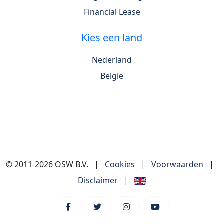
Financial Lease
Kies een land
Nederland
België
© 2011-2026 OSW B.V.
|
Cookies
|
Voorwaarden
|
Disclaimer
|