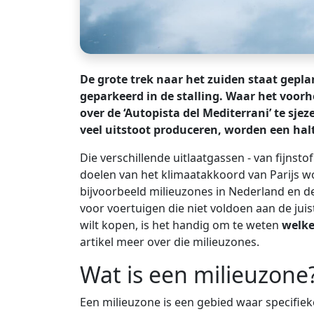
De grote trek naar het zuiden staat gepla
geparkeerd in de stalling. Waar het voo
over de ‘Autopista del Mediterrani’ te sje
veel uitstoot produceren, worden een hal
Die verschillende uitlaatgassen - van fijnsto
doelen van het klimaatakkoord van Parijs wo
bijvoorbeeld milieuzones in Nederland en de
voor voertuigen die niet voldoen aan de juis
wilt kopen, is het handig om te weten
welke
artikel meer over die milieuzones.
Wat is een milieuzone
Een milieuzone is een gebied waar specifiek