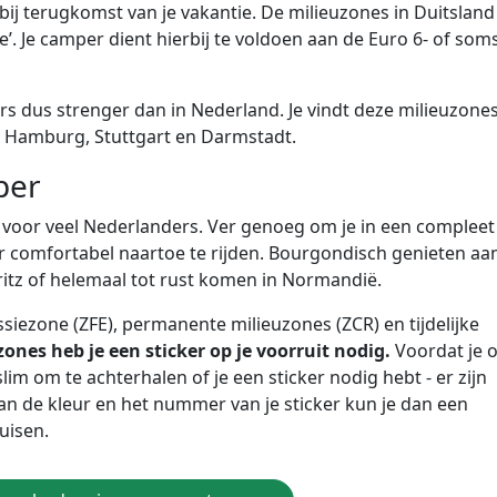
bij terugkomst van je vakantie. De milieuzones in Duitsland
. Je camper dient hierbij te voldoen aan de Euro 6- of som
rs dus strenger dan in Nederland. Je vindt deze milieuzones
, Hamburg, Stuttgart en Darmstadt.
per
 voor veel Nederlanders. Ver genoeg om je in een compleet
er comfortabel naartoe te rijden. Bourgondisch genieten aa
ritz of helemaal tot rust komen in Normandië.
ssiezone (ZFE), permanente milieuzones (ZCR) en tijdelijke
zones heb je een sticker op je voorruit nodig.
Voordat je 
lim om te achterhalen of je een sticker nodig hebt - er zijn
van de kleur en het nummer van je sticker kun je dan een
uisen.