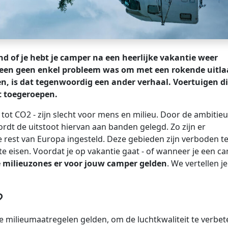
nd of je hebt je camper na een heerlijke vakantie weer
rheen geen enkel probleem was om met een rokende uitla
zen, is dat tegenwoordig een ander verhaal. Voertuigen di
t toegeroepen.
f tot CO2 - zijn slecht voor mens en milieu. Door de ambitie
rdt de uitstoot hiervan aan banden gelegd. Zo zijn er
 rest van Europa ingesteld. Deze gebieden zijn verboden te
te eisen. Voordat je op vakantie gaat - of wanneer je een c
 milieuzones er voor jouw camper gelden
. We vertellen je
?
e milieumaatregelen gelden, om de luchtkwaliteit te verbe