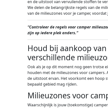
en de uitstoot van vervuilende stoffen te ve
We delen de belangrijkste regels van de mili
van de milieuzones voor je camper, voordat 
“Controleer de regels voor camper milieuzo
zijn op iedere plek anders.”
Houd bij aankoop van
verschillende milieuz
Ook als je op dit moment nog geen trotse ei
houden met de milieuzones voor campers. Al
de uitstoot ervan. Het voorkomt een hoop st
bepaald gebied mag rijden.
Milieuzones voor cam
Waarschijnlijk is jouw (toekomstige) camper