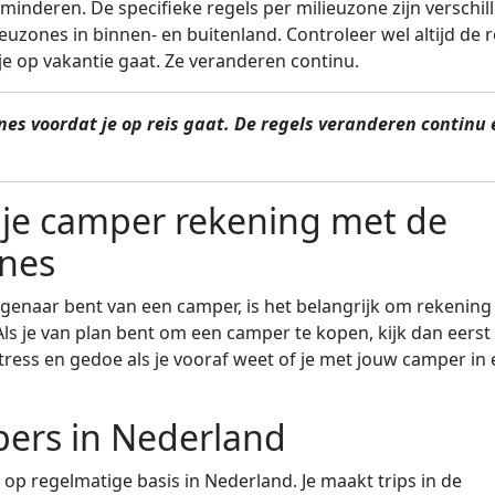
rminderen. De specifieke regels per milieuzone zijn verschil
euzones in binnen- en buitenland. Controleer wel altijd de 
je op vakantie gaat. Ze veranderen continu.
nes voordat je op reis gaat. De regels veranderen continu 
 je camper rekening met de
ones
genaar bent van een camper, is het belangrijk om rekening
s je van plan bent om een camper te kopen, kijk dan eerst
ress en gedoe als je vooraf weet of je met jouw camper in
pers in Nederland
 op regelmatige basis in Nederland. Je maakt trips in de