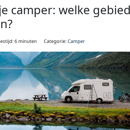
 je camper: welke gebie
en?
estijd: 6 minuten
Categorie:
Camper