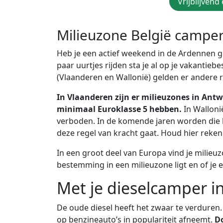
Vrijblijven
Milieuzone België campe
Heb je een actief weekend in de Ardennen ge
paar uurtjes rijden sta je al op je vakantie
(Vlaanderen en Wallonië) gelden er andere r
In Vlaanderen zijn er milieuzones in Ant
minimaal Euroklasse 5 hebben.
In Walloni
verboden. In de komende jaren worden die k
deze regel van kracht gaat. Houd hier rekeni
In een groot deel van Europa vind je milieuz
bestemming in een milieuzone ligt en of je 
Met je dieselcamper i
De oude diesel heeft het zwaar te verduren.
op benzineauto’s in populariteit afneemt.
Do