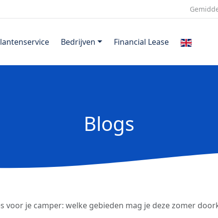
Gemidde
lantenservice
Bedrijven
Financial Lease
Blogs
s voor je camper: welke gebieden mag je deze zomer door