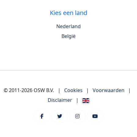
Kies een land
Nederland
België
© 2011-2026 OSW B.V.
|
Cookies
|
Voorwaarden
|
Disclaimer
|