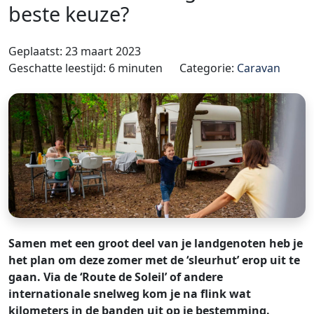
beste keuze?
Geplaatst: 23 maart 2023
Geschatte leestijd: 6 minuten
Categorie:
Caravan
Samen met een groot deel van je landgenoten heb je
het plan om deze zomer met de ‘sleurhut’ erop uit te
gaan. Via de ‘Route de Soleil’ of andere
internationale snelweg kom je na flink wat
kilometers in de banden uit op je bestemming.