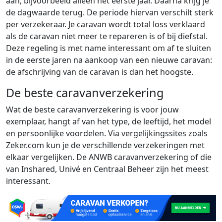
aan, bijvoorbeeld alleen het eerste jaar. Daarna krijg je
de dagwaarde terug. De periode hiervan verschilt sterk
per verzekeraar. Je caravan wordt total loss verklaard
als de caravan niet meer te repareren is of bij diefstal.
Deze regeling is met name interessant om af te sluiten
in de eerste jaren na aankoop van een nieuwe caravan:
de afschrijving van de caravan is dan het hoogste.
De beste caravanverzekering
Wat de beste caravanverzekering is voor jouw
exemplaar, hangt af van het type, de leeftijd, het model
en persoonlijke voordelen. Via vergelijkingssites zoals
Zeker.com kun je de verschillende verzekeringen met
elkaar vergelijken. De ANWB caravanverzekering of die
van Inshared, Univé en Centraal Beheer zijn het meest
interessant.