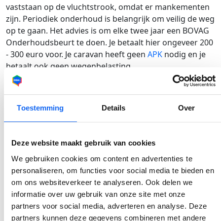
vaststaan op de vluchtstrook, omdat er mankementen
zijn. Periodiek onderhoud is belangrijk om veilig de weg
op te gaan. Het advies is om elke twee jaar een BOVAG
Onderhoudsbeurt te doen. Je betaalt hier ongeveer 200
- 300 euro voor. Je caravan heeft geen
APK
nodig en je
betaalt ook geen wegenbelasting.
Extra brandstofkosten
Je caravan heeft geen motor - en dus ook geen
Toestemming
Details
Over
brandstoftank -, maar je auto verbruikt extra brandstof
als je de sleurhut meetrekt. Het gaat hier om een
significant verschil: hou rekening met 30-60% extra
Deze website maakt gebruik van cookies
brandstofverbruik. Ga je richting Spanje, dan tel je een
We gebruiken cookies om content en advertenties te
paar honderd euro op bovenop de standaard
personaliseren, om functies voor social media te bieden en
brandstofkosten.
om ons websiteverkeer te analyseren. Ook delen we
Staanplaatskosten
informatie over uw gebruik van onze site met onze
partners voor social media, adverteren en analyse. Deze
Ook al rijd je met je ‘huisje op wielen’ door Europa, dat
partners kunnen deze gegevens combineren met andere