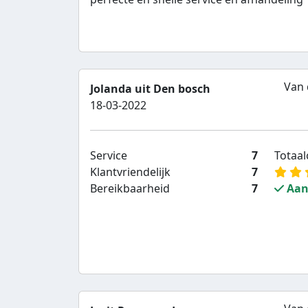
Van 
Jolanda uit Den bosch
18-03-2022
Service
7
Totaalc
Klantvriendelijk
7
Bereikbaarheid
7
Aan