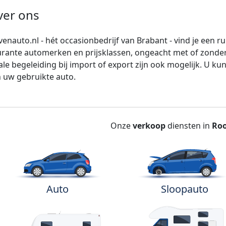
ver ons
 venauto.nl - hét occasionbedrijf van Brabant - vind je een 
rante automerken en prijsklassen, ongeacht met of zonder i
ale begeleiding bij import of export zijn ook mogelijk. U ku
 uw gebruikte auto.
Onze
verkoop
diensten in
Ro
Auto
Sloopauto