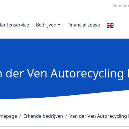
Gemidde
lantenservice
Bedrijven
Financial Lease
 der Ven Autorecycling 
mepage
Erkende bedrijven
Van der Ven Autorecycling B