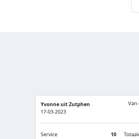
Van 
Yvonne uit Zutphen
17-03-2023
Service
10
Totaalc