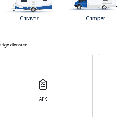
Caravan
Camper
rige diensten
APK