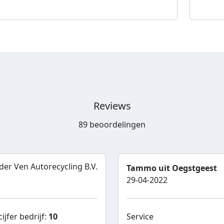
Reviews
89 beoordelingen
der Ven Autorecycling B.V.
Tammo uit Oegstgeest
29-04-2022
ijfer bedrijf:
10
Service