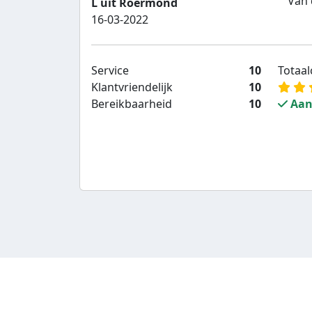
Van 
L uit Roermond
16-03-2022
Service
10
Totaalc
Klantvriendelijk
10
Bereikbaarheid
10
Aan