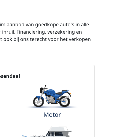
ruim aanbod van goedkope auto's in alle
nruil. Financiering, verzekering en
nt ook bij ons terecht voor het verkopen
osendaal
Motor