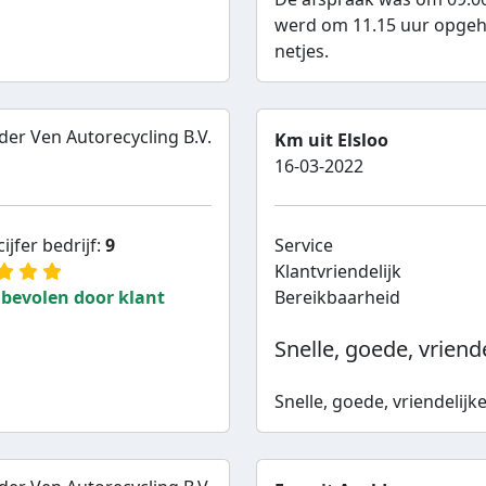
werd om 11.15 uur opgeha
netjes.
der Ven Autorecycling B.V.
Km uit Elsloo
16-03-2022
ijfer bedrijf:
9
Service
Klantvriendelijk
bevolen door klant
Bereikbaarheid
Snelle, goede, vriendel
Snelle, goede, vriendelijke