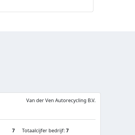
Van der Ven Autorecycling B.V.
7
Totaalcijfer bedrijf:
7