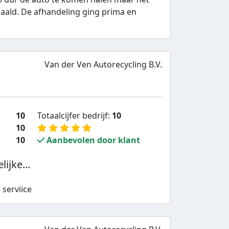
ald. De afhandeling ging prima en
Van der Ven Autorecycling B.V.
10
Totaalcijfer bedrijf:
10
10
10
Aanbevolen door klant
ijke...
 serviice