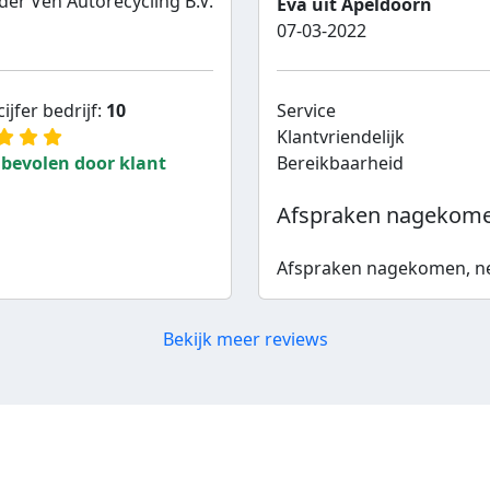
der Ven Autorecycling B.V.
Eva uit Apeldoorn
07-03-2022
ijfer bedrijf:
10
Service
Klantvriendelijk
bevolen door klant
Bereikbaarheid
Afspraken nagekomen,
Afspraken nagekomen, net
Bekijk meer reviews