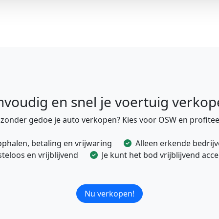
nvoudig en snel je voertuig verkop
e zonder gedoe je auto verkopen? Kies voor OSW en profitee
ophalen, betaling en vrijwaring
Alleen erkende bedrij
eloos en vrijblijvend
Je kunt het bod vrijblijvend ac
Nu verkopen!