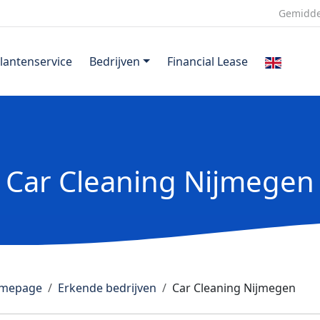
Gemidde
lantenservice
Bedrijven
Financial Lease
Car Cleaning Nijmegen
mepage
Erkende bedrijven
Car Cleaning Nijmegen