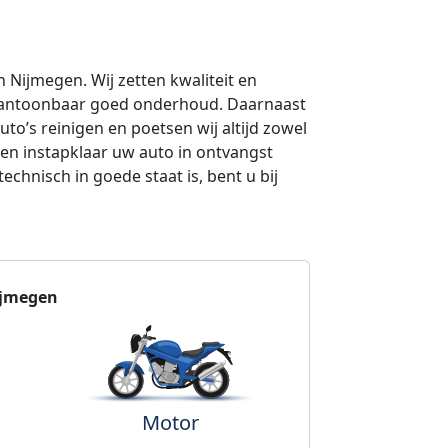
n Nijmegen. Wij zetten kwaliteit en
p aantoonbaar goed onderhoud. Daarnaast
to’s reinigen en poetsen wij altijd zowel
n en instapklaar uw auto in ontvangst
chnisch in goede staat is, bent u bij
jmegen
Motor