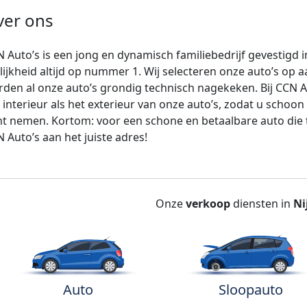
ver ons
 Auto’s is een jong en dynamisch familiebedrijf gevestigd i
lijkheid altijd op nummer 1. Wij selecteren onze auto’s o
den al onze auto’s grondig technisch nagekeken. Bij CCN Au
 interieur als het exterieur van onze auto’s, zodat u schoo
t nemen. Kortom: voor een schone en betaalbare auto die te
 Auto’s aan het juiste adres!
Onze
verkoop
diensten in
Ni
Auto
Sloopauto