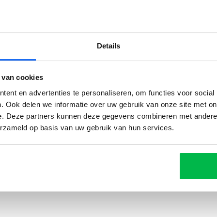
Details
 van cookies
ent en advertenties te personaliseren, om functies voor social
. Ook delen we informatie over uw gebruik van onze site met on
e. Deze partners kunnen deze gegevens combineren met andere i
Reviews
erzameld op basis van uw gebruik van hun services.