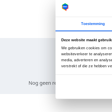
Toestemming
Deze website maakt gebruik
We gebruiken cookies om cont
websiteverkeer te analyseren
media, adverteren en analys
verstrekt of die ze hebben v
Nog geen reviews