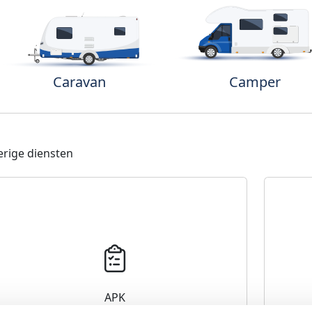
Caravan
Camper
rige diensten
APK