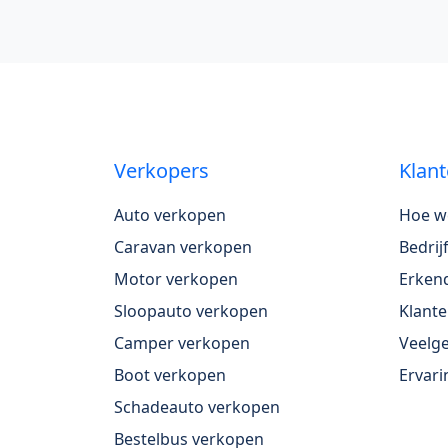
Verkopers
Klant
Auto verkopen
Hoe w
Caravan verkopen
Bedri
Motor verkopen
Erkend
Sloopauto verkopen
Klante
Camper verkopen
Veelge
Boot verkopen
Ervari
Schadeauto verkopen
Bestelbus verkopen