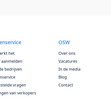
enservice
OSW
erkt het
Over ons
jf aanmelden
Vacatures
e bedrijven
In de media
nservice
Blog
stelde vragen
Contact
ngen van verkopers