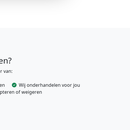
en?
r van:
ven
Wij onderhandelen voor jou
cepteren of weigeren