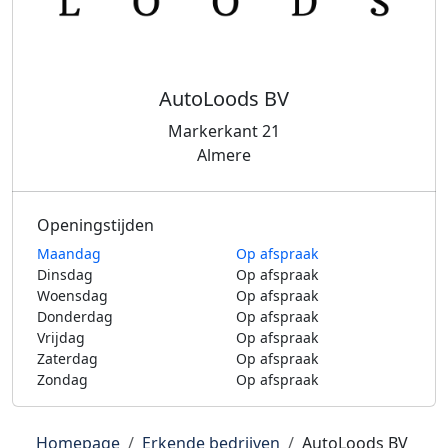
AutoLoods BV
Markerkant 21
Almere
Openingstijden
Maandag
Op afspraak
Dinsdag
Op afspraak
Woensdag
Op afspraak
Donderdag
Op afspraak
Vrijdag
Op afspraak
Zaterdag
Op afspraak
Zondag
Op afspraak
Homepage
Erkende bedrijven
AutoLoods BV