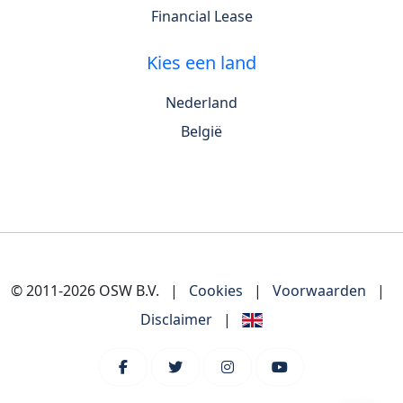
Financial Lease
Kies een land
Nederland
België
© 2011-2026 OSW B.V.
|
Cookies
|
Voorwaarden
|
Disclaimer
|