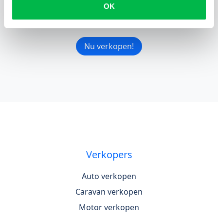
OK
weigeren
Nu verkopen!
Verkopers
Auto verkopen
Caravan verkopen
Motor verkopen