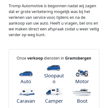
Tromp Automotive is begonnen nadat wij zagen
dat er grote verbetering mogelijk was bij het
verlenen van service voor, tijdens en na de
aankoop van uw auto. Heeft u vragen, bel ons en
we maken direct een afspraak zodat u weer veilig
verder op weg kunt.
Onze
verkoop
diensten in
Gramsbergen
Sloopaut
Auto
o
Motor
Caravan
Camper
Boot