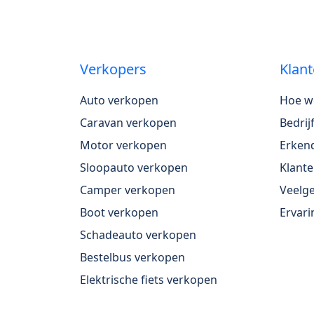
Verkopers
Klant
Auto verkopen
Hoe w
Caravan verkopen
Bedri
Motor verkopen
Erkend
Sloopauto verkopen
Klante
Camper verkopen
Veelge
Boot verkopen
Ervari
Schadeauto verkopen
Bestelbus verkopen
Elektrische fiets verkopen