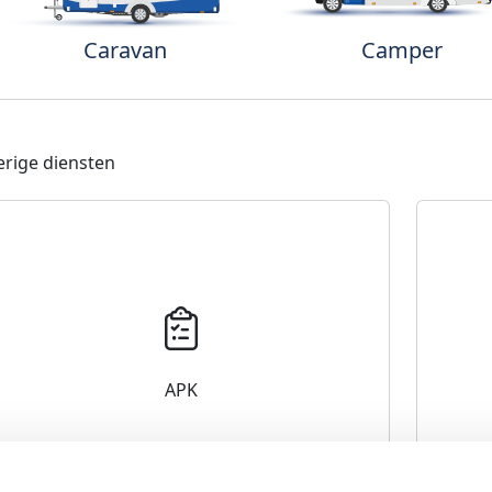
Caravan
Camper
rige diensten
APK