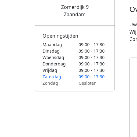
Zomerdijk 9
O
Zaandam
Uw 
Wij
Openingstijden
Con
Maandag
09:00 - 17:30
Dinsdag
09:00 - 17:30
Woensdag
09:00 - 17:30
Donderdag
09:00 - 17:30
Vrijdag
09:00 - 17:30
Zaterdag
09:00 - 17:30
Zondag
Gesloten