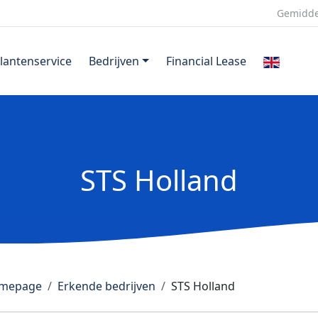
Gemidde
lantenservice
Bedrijven
Financial Lease
STS Holland
mepage
Erkende bedrijven
STS Holland