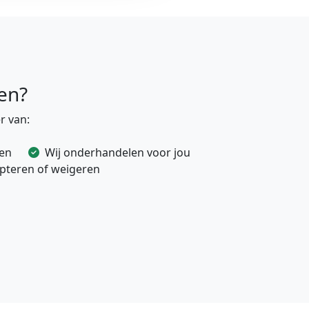
en?
r van:
ven
Wij onderhandelen voor jou
cepteren of weigeren