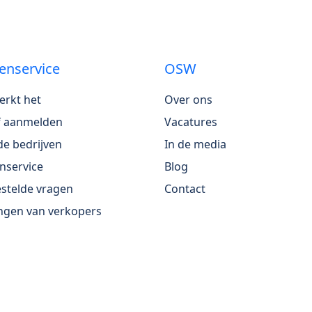
enservice
OSW
erkt het
Over ons
jf aanmelden
Vacatures
e bedrijven
In de media
nservice
Blog
stelde vragen
Contact
ngen van verkopers