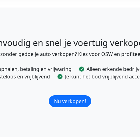
nvoudig en snel je voertuig verkop
e zonder gedoe je auto verkopen? Kies voor OSW en profitee
ophalen, betaling en vrijwaring
Alleen erkende bedrij
eloos en vrijblijvend
Je kunt het bod vrijblijvend ac
Nu verkopen!