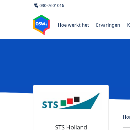
030-7601016
Hoe werkt het
Ervaringen
K
Ho
STS Holland