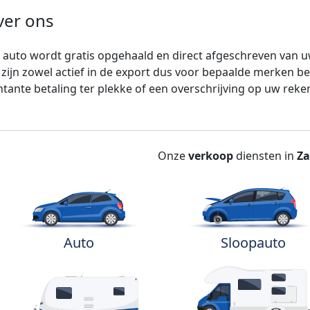
ver ons
auto wordt gratis opgehaald en direct afgeschreven van 
 zijn zowel actief in de export dus voor bepaalde merken b
tante betaling ter plekke of een overschrijving op uw reke
Onze
verkoop
diensten in
Z
Auto
Sloopauto