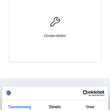
Onderdelen
Reviews
Toestemming
Details
Over