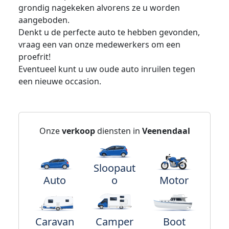
grondig nagekeken alvorens ze u worden
aangeboden.
Denkt u de perfecte auto te hebben gevonden,
vraag een van onze medewerkers om een
proefrit!
Eventueel kunt u uw oude auto inruilen tegen
een nieuwe occasion.
Onze
verkoop
diensten in
Veenendaal
Sloopaut
Auto
o
Motor
Caravan
Camper
Boot