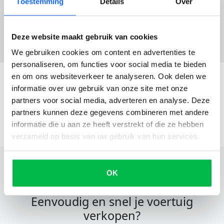
Toestemming
Details
Over
Reviews
Deze website maakt gebruik van cookies
Nog geen reviews
We gebruiken cookies om content en advertenties te
personaliseren, om functies voor social media te bieden
en om ons websiteverkeer te analyseren. Ook delen we
informatie over uw gebruik van onze site met onze
partners voor social media, adverteren en analyse. Deze
partners kunnen deze gegevens combineren met andere
informatie die u aan ze heeft verstrekt of die ze hebben
verzameld op basis van uw gebruik van hun services.
OK
Eenvoudig en snel je voertuig
verkopen?