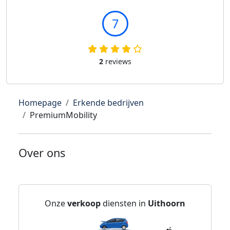
7
2
reviews
Homepage
Erkende bedrijven
PremiumMobility
Over ons
Onze
verkoop
diensten in
Uithoorn