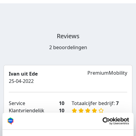
Reviews
2 beoordelingen
PremiumMobility
Ivan uit Ede
25-04-2022
Service
10
Totaalcijfer bedrijf:
7
Klantvriendelijk
10
Bereikbaarheid
10
Aanbevolen door
klant