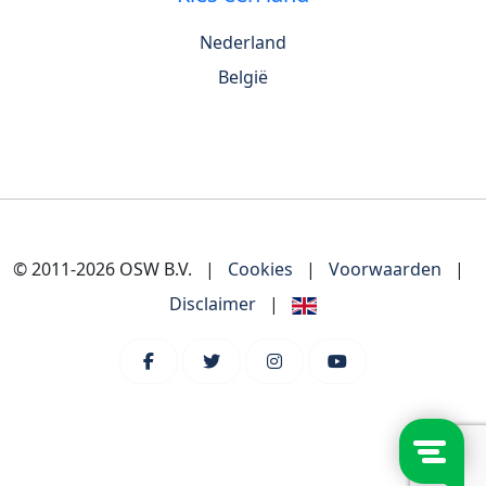
Nederland
België
© 2011-2026 OSW B.V.
|
Cookies
|
Voorwaarden
|
Disclaimer
|