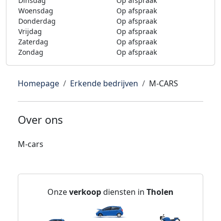
Dinsdag
Op afspraak
Woensdag
Op afspraak
Donderdag
Op afspraak
Vrijdag
Op afspraak
Zaterdag
Op afspraak
Zondag
Op afspraak
Homepage
Erkende bedrijven
M-CARS
Over ons
M-cars
Onze
verkoop
diensten in
Tholen