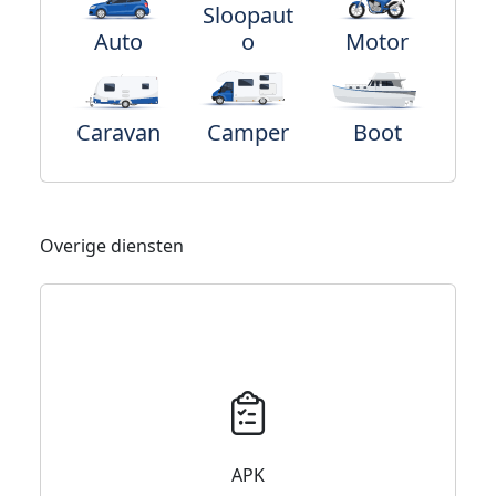
Sloopaut
Auto
o
Motor
Caravan
Camper
Boot
Overige diensten
APK