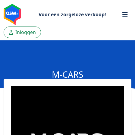
Voor een zorgeloze verkoop!
Inloggen
M-CARS