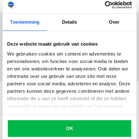
Toestemming
Details
Over
Reviews
Deze website maakt gebruik van cookies
We gebruiken cookies om content en advertenties te
personaliseren, om functies voor social media te bieden
Nog geen reviews
en om ons websiteverkeer te analyseren. Ook delen we
informatie over uw gebruik van onze site met onze
partners voor social media, adverteren en analyse. Deze
partners kunnen deze gegevens combineren met andere
informatie die u aan ze heeft verstrekt of die ze hebben
verzameld op basis van uw gebruik van hun services.
OK