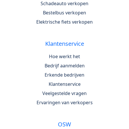
Schadeauto verkopen
Bestelbus verkopen
Elektrische fiets verkopen
Klantenservice
Hoe werkt het
Bedrijf aanmelden
Erkende bedrijven
Klantenservice
Veelgestelde vragen
Ervaringen van verkopers
OSW