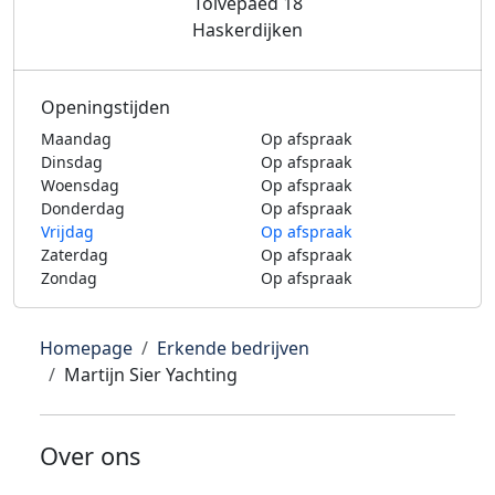
Tolvepaed 18
Haskerdijken
Openingstijden
Maandag
Op afspraak
Dinsdag
Op afspraak
Woensdag
Op afspraak
Donderdag
Op afspraak
Vrijdag
Op afspraak
Zaterdag
Op afspraak
Zondag
Op afspraak
Homepage
Erkende bedrijven
Martijn Sier Yachting
Over ons