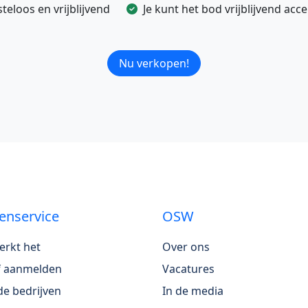
eloos en vrijblijvend
Je kunt het bod vrijblijvend ac
Nu verkopen!
enservice
OSW
erkt het
Over ons
jf aanmelden
Vacatures
e bedrijven
In de media