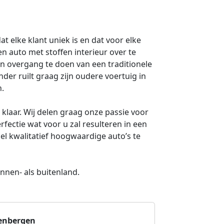
 elke klant uniek is en dat voor elke
en auto met stoffen interieur over te
en overgang te doen van een traditionele
der ruilt graag zijn oudere voertuig in
n.
 klaar. Wij delen graag onze passie voor
ectie wat voor u zal resulteren in een
el kwalitatief hoogwaardige auto’s te
nen- als buitenland.
enbergen