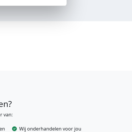
en?
r van:
ven
Wij onderhandelen voor jou