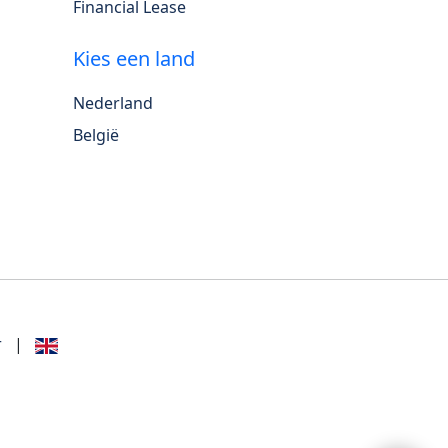
Financial Lease
Kies een land
Nederland
België
r
|