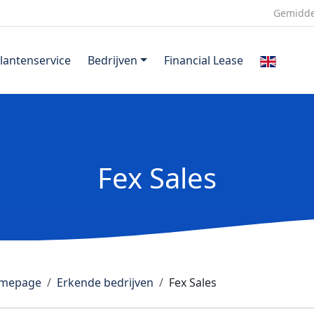
Gemidde
lantenservice
Bedrijven
Financial Lease
Fex Sales
mepage
Erkende bedrijven
Fex Sales