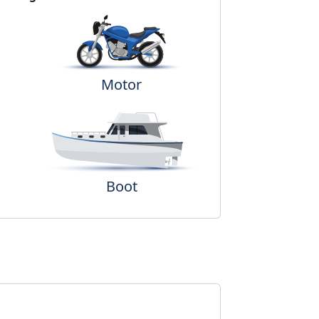
Motor
Boot