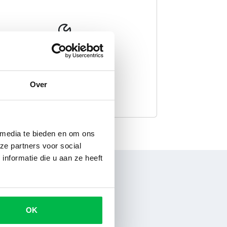
Onderdelen
Over
 media te bieden en om ons
ze partners voor social
nformatie die u aan ze heeft
OK