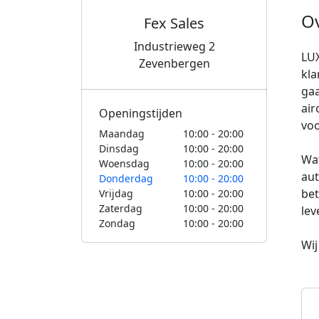
O
Fex Sales
Industrieweg 2
LUX
Zevenbergen
kla
gaa
air
Openingstijden
voo
Maandag
10:00 - 20:00
Dinsdag
10:00 - 20:00
Wat
Woensdag
10:00 - 20:00
aut
Donderdag
10:00 - 20:00
bet
Vrijdag
10:00 - 20:00
Zaterdag
10:00 - 20:00
lev
Zondag
10:00 - 20:00
Wij