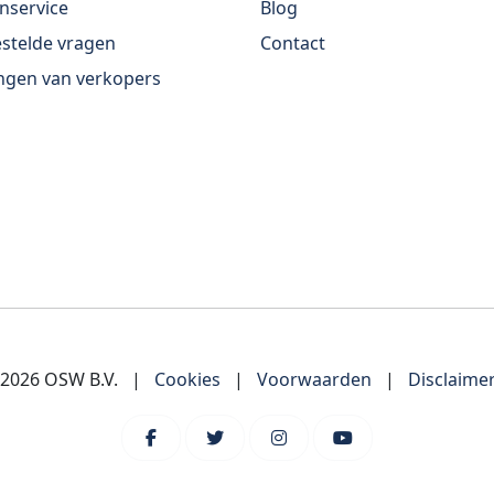
nservice
Blog
stelde vragen
Contact
ngen van verkopers
-2026 OSW B.V.
|
Cookies
|
Voorwaarden
|
Disclaime