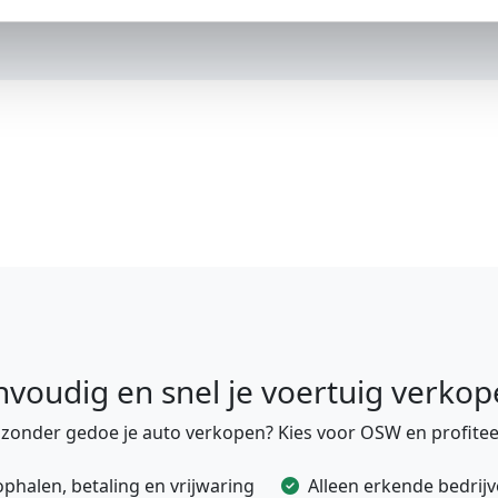
nvoudig en snel je voertuig verkop
e zonder gedoe je auto verkopen? Kies voor OSW en profitee
ophalen, betaling en vrijwaring
Alleen erkende bedrij