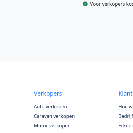
Voor verkopers kost
Verkopers
Klant
Auto verkopen
Hoe w
Caravan verkopen
Bedri
Motor verkopen
Erkend