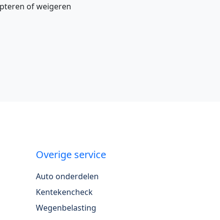
cepteren of weigeren
Overige service
Auto onderdelen
Kentekencheck
Wegenbelasting