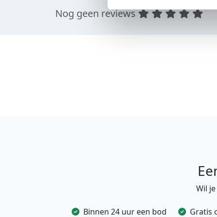
Nog geen reviews
Ee
Wil j
Binnen 24 uur een bod
Gratis 