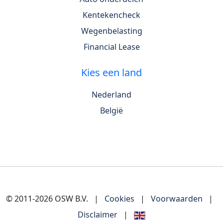
Kentekencheck
Wegenbelasting
Financial Lease
Kies een land
Nederland
België
© 2011-2026 OSW B.V.
|
Cookies
|
Voorwaarden
|
Disclaimer
|