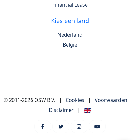
Financial Lease
Kies een land
Nederland
België
© 2011-2026 OSW B.V.
|
Cookies
|
Voorwaarden
|
Disclaimer
|