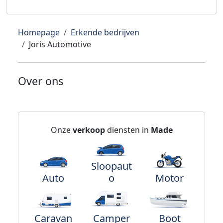
Homepage
Erkende bedrijven
Joris Automotive
Over ons
Onze
verkoop
diensten in
Made
Sloopaut
Auto
o
Motor
Caravan
Camper
Boot