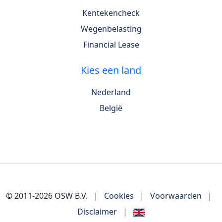
Kentekencheck
Wegenbelasting
Financial Lease
Kies een land
Nederland
België
© 2011-2026 OSW B.V.
|
Cookies
|
Voorwaarden
|
Disclaimer
|