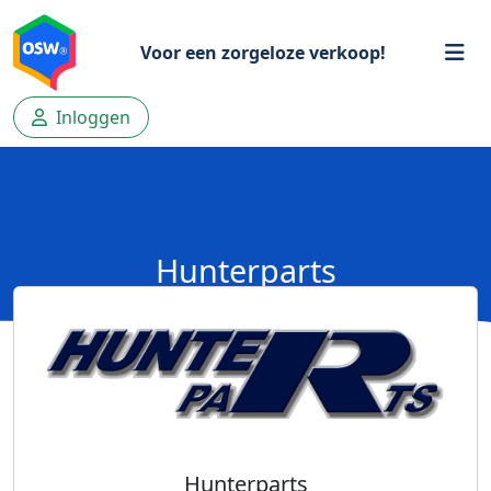
Voor een zorgeloze verkoop!
Inloggen
Hunterparts
Hunterparts