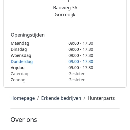
Badweg 36
Gorredijk
Openingstijden
Maandag
09:00 - 17:30
Dinsdag
09:00 - 17:30
Woensdag
09:00 - 17:30
Donderdag
09:00 - 17:30
Vrijdag
09:00 - 17:30
Zaterdag
Gesloten
Zondag
Gesloten
Homepage
Erkende bedrijven
Hunterparts
Over ons