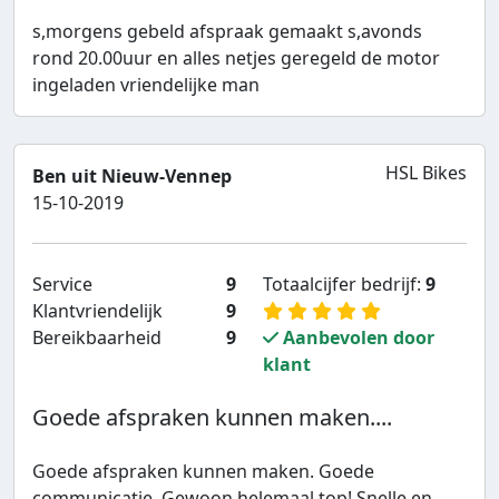
s,morgens gebeld afspraak gemaakt s,avonds
rond 20.00uur en alles netjes geregeld de motor
ingeladen vriendelijke man
HSL Bikes
Ben uit Nieuw-Vennep
15-10-2019
Service
9
Totaalcijfer bedrijf:
9
Klantvriendelijk
9
Bereikbaarheid
9
Aanbevolen door
klant
Goede afspraken kunnen maken....
Goede afspraken kunnen maken. Goede
communicatie. Gewoon helemaal top! Snelle en