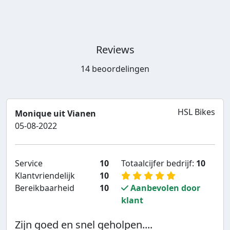
Reviews
14 beoordelingen
HSL Bikes
Monique uit Vianen
05-08-2022
Service
10
Totaalcijfer bedrijf:
10
Klantvriendelijk
10
Bereikbaarheid
10
Aanbevolen door
klant
Zijn goed en snel geholpen....