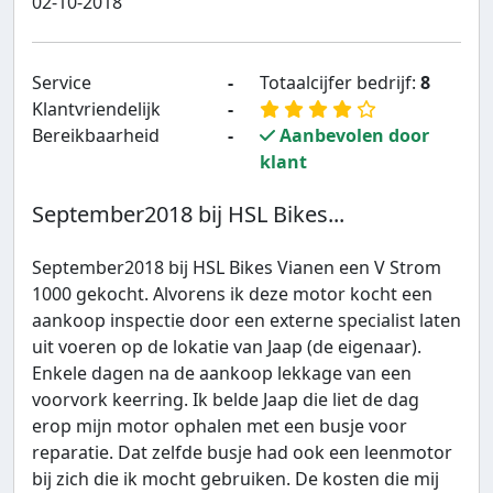
02-10-2018
Service
-
Totaalcijfer bedrijf:
8
Klantvriendelijk
-
Bereikbaarheid
-
Aanbevolen door
klant
September2018 bij HSL Bikes...
September2018 bij HSL Bikes Vianen een V Strom
1000 gekocht. Alvorens ik deze motor kocht een
aankoop inspectie door een externe specialist laten
uit voeren op de lokatie van Jaap (de eigenaar).
Enkele dagen na de aankoop lekkage van een
voorvork keerring. Ik belde Jaap die liet de dag
erop mijn motor ophalen met een busje voor
reparatie. Dat zelfde busje had ook een leenmotor
bij zich die ik mocht gebruiken. De kosten die mij