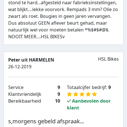
stond te hard...afgesteld naar fabrieksinstellingen,
wat blijkt....lekke voorvork. Rempads 3 mm? Olie zo
zwart als roet. Bougies in geen jaren vervangen.
Dus absoluut GEEN aflever beurt gehad, maar
natuurlijk wel voor moeten betalen *%$#$#@$.
NOOIT MEER....HSL BIKESv
HSL Bikes
Peter uit HARMELEN
26-12-2019
Service
9
Totaalcijfer bedrijf:
9
Klantvriendelijk
9
Bereikbaarheid
10
Aanbevolen door
klant
s,morgens gebeld afspraak...