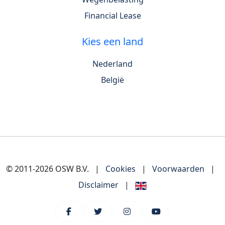
Financial Lease
Kies een land
Nederland
België
© 2011-2026 OSW B.V.
|
Cookies
|
Voorwaarden
|
Disclaimer
|