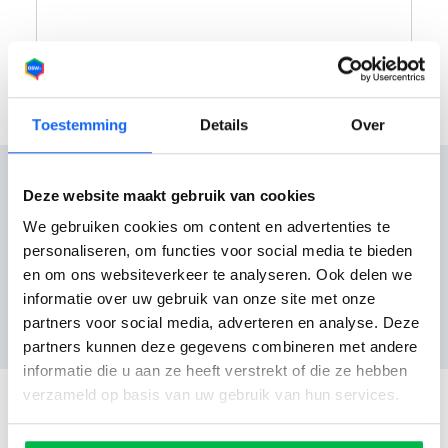
Toestemming
Details
Over
Deze website maakt gebruik van cookies
We gebruiken cookies om content en advertenties te
Reviews
personaliseren, om functies voor social media te bieden
en om ons websiteverkeer te analyseren. Ook delen we
informatie over uw gebruik van onze site met onze
Nog geen reviews
partners voor social media, adverteren en analyse. Deze
partners kunnen deze gegevens combineren met andere
informatie die u aan ze heeft verstrekt of die ze hebben
verzameld op basis van uw gebruik van hun services.