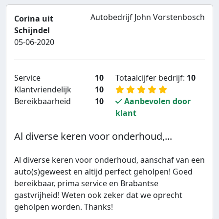
Autobedrijf John Vorstenbosch
Corina uit
Schijndel
05-06-2020
Service
10
Totaalcijfer bedrijf:
10
Klantvriendelijk
10
Bereikbaarheid
10
Aanbevolen door
klant
Al diverse keren voor onderhoud,...
Al diverse keren voor onderhoud, aanschaf van een
auto(s)geweest en altijd perfect geholpen! Goed
bereikbaar, prima service en Brabantse
gastvrijheid! Weten ook zeker dat we oprecht
geholpen worden. Thanks!