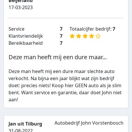
Beijerland
17-03-2023
Service
7
Totaalcijfer bedrijf:
7
Klantvriendelijk
7
Bereikbaarheid
7
Deze man heeft mij een dure maar...
Deze man heeft mij een dure maar slechte auto
verkocht. Na bijna een jaar blijkt wat zijn bedrijf
doet: precies niets! Koop hier GEEN auto als je slim
bent. Want service en garantie, daar doet John niet
aan!
Autobedrijf John Vorstenbosch
Jan uit Tilburg
31-08-2022