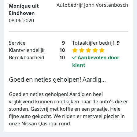
Autobedrijf John Vorstenbosch
Monique uit
Eindhoven
08-06-2020
Service
9
Totaalcijfer bedrijf:
9
Klantvriendelijk
10
Bereikbaarheid
10
Aanbevolen door
klant
Goed en netjes geholpen! Aardig...
Goed en netjes geholpen! Aardig en heel
vrijblijvend kunnen rondkijken naar de auto's die er
stonden. Gastvrij met koffie en een praatje. Hele
fijne auto gekocht. We rijden er met veel plezier in
onze Nissan Qashqai rond.