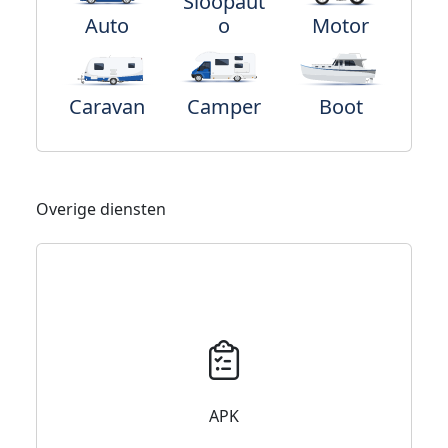
Sloopaut
Auto
o
Motor
Caravan
Camper
Boot
Overige diensten
APK