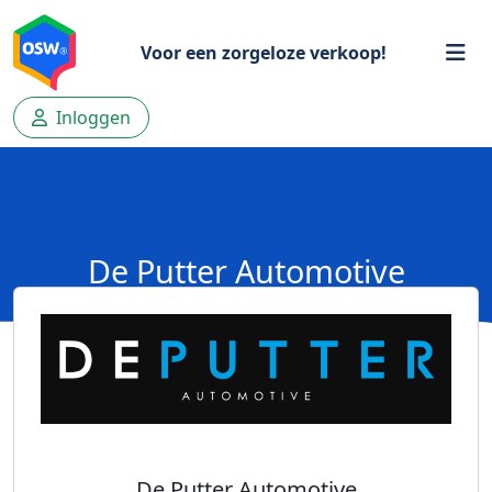
Voor een zorgeloze verkoop!
Inloggen
De Putter Automotive
De Putter Automotive