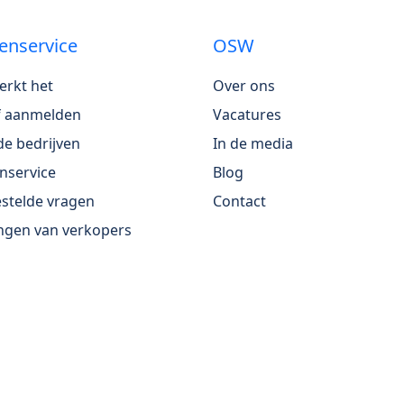
enservice
OSW
erkt het
Over ons
jf aanmelden
Vacatures
e bedrijven
In de media
nservice
Blog
stelde vragen
Contact
ngen van verkopers