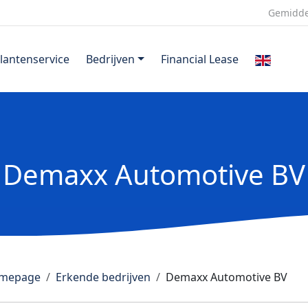
Gemidde
lantenservice
Bedrijven
Financial Lease
Demaxx Automotive BV
mepage
Erkende bedrijven
Demaxx Automotive BV