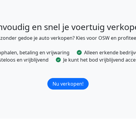
nvoudig en snel je voertuig verkop
e zonder gedoe je auto verkopen? Kies voor OSW en profitee
ophalen, betaling en vrijwaring
Alleen erkende bedrij
eloos en vrijblijvend
Je kunt het bod vrijblijvend ac
Nu verkopen!