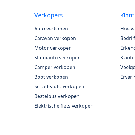
Verkopers
Klant
Auto verkopen
Hoe w
Caravan verkopen
Bedri
Motor verkopen
Erkend
Sloopauto verkopen
Klante
Camper verkopen
Veelge
Boot verkopen
Ervari
Schadeauto verkopen
Bestelbus verkopen
Elektrische fiets verkopen