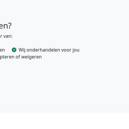
en?
r van:
ven
Wij onderhandelen voor jou
cepteren of weigeren