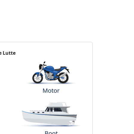
e Lutte
Motor
Boot