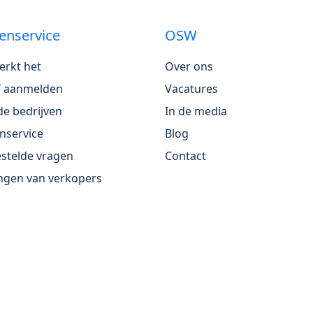
enservice
OSW
erkt het
Over ons
jf aanmelden
Vacatures
e bedrijven
In de media
nservice
Blog
stelde vragen
Contact
ngen van verkopers