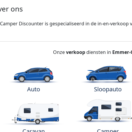
ver ons
Camper Discounter is gespecialiseerd in de in-en-verkoop 
Onze
verkoop
diensten in
Emmer-
Auto
Sloopauto
Caravan
Camper