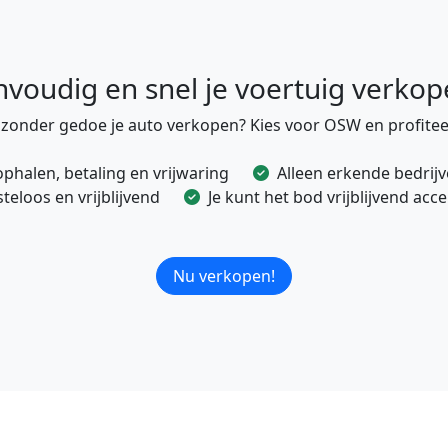
nvoudig en snel je voertuig verkop
e zonder gedoe je auto verkopen? Kies voor OSW en profitee
ophalen, betaling en vrijwaring
Alleen erkende bedrij
eloos en vrijblijvend
Je kunt het bod vrijblijvend ac
Nu verkopen!