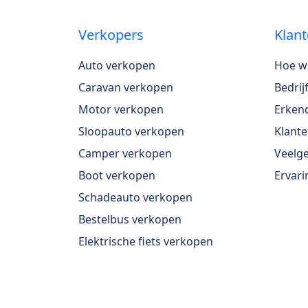
Verkopers
Klant
Auto verkopen
Hoe w
Caravan verkopen
Bedri
Motor verkopen
Erkend
Sloopauto verkopen
Klante
Camper verkopen
Veelge
Boot verkopen
Ervari
Schadeauto verkopen
Bestelbus verkopen
Elektrische fiets verkopen