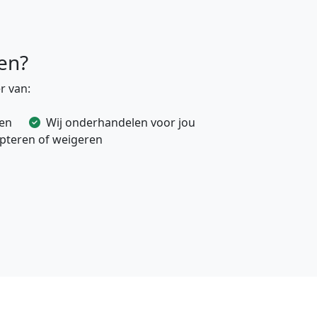
en?
r van:
ven
Wij onderhandelen voor jou
cepteren of weigeren