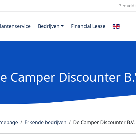
Gemidde
lantenservice
Bedrijven
Financial Lease
e Camper Discounter B.
mepage
Erkende bedrijven
De Camper Discounter B.V.