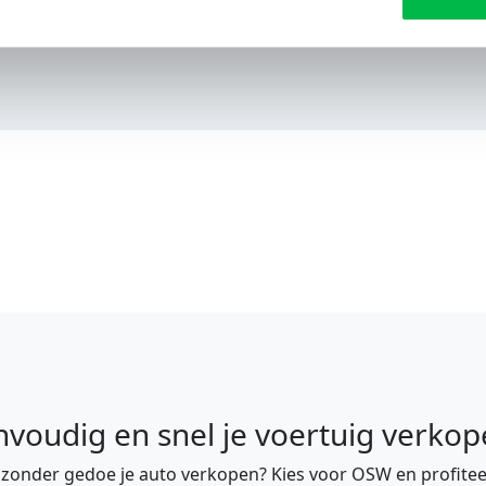
Reviews
nvoudig en snel je voertuig verkop
e zonder gedoe je auto verkopen? Kies voor OSW en profitee