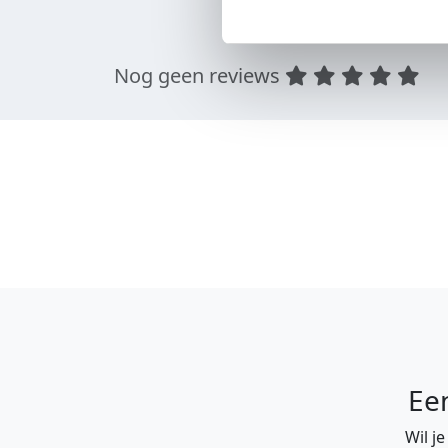
Nog geen reviews
Ee
Wil j