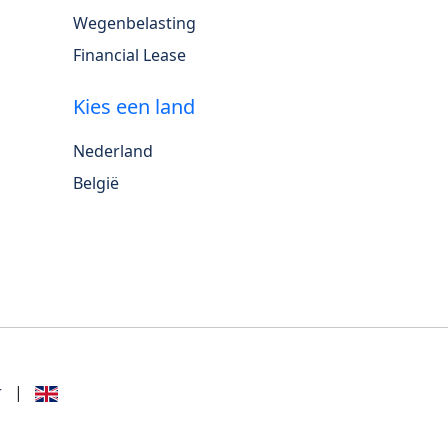
Wegenbelasting
Financial Lease
Kies een land
Nederland
België
r
|