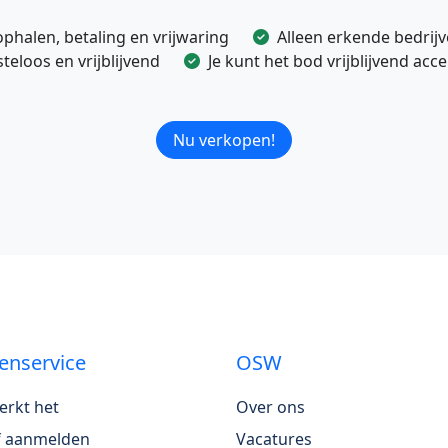
ophalen, betaling en vrijwaring
Alleen erkende bedrij
eloos en vrijblijvend
Je kunt het bod vrijblijvend ac
Nu verkopen!
enservice
OSW
erkt het
Over ons
jf aanmelden
Vacatures