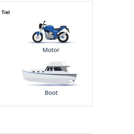
n
Tiel
Motor
Boot