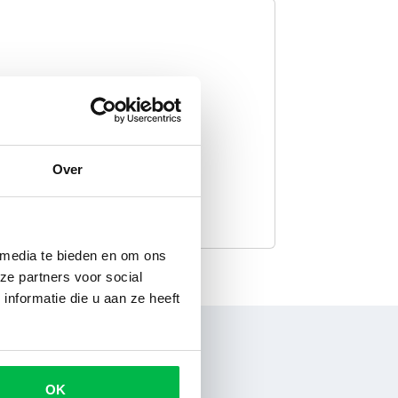
Onderdelen
Over
 media te bieden en om ons
ze partners voor social
nformatie die u aan ze heeft
OK