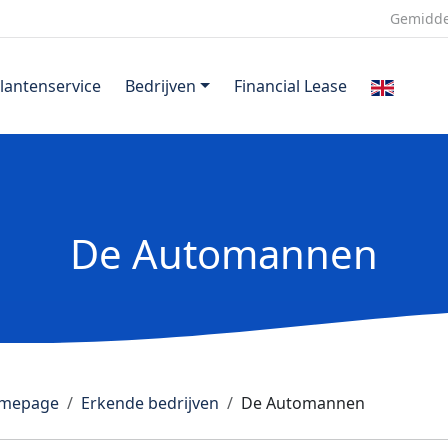
Gemidde
lantenservice
Bedrijven
Financial Lease
De Automannen
mepage
Erkende bedrijven
De Automannen