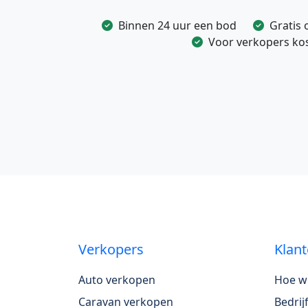
Binnen 24 uur een bod
Gratis 
Voor verkopers kost
Verkopers
Klant
Auto verkopen
Hoe w
Caravan verkopen
Bedri