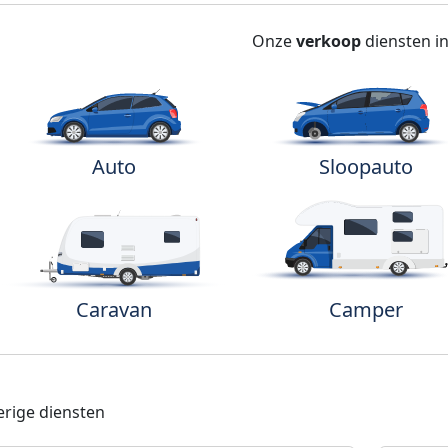
Onze
verkoop
diensten i
Auto
Sloopauto
Caravan
Camper
rige diensten