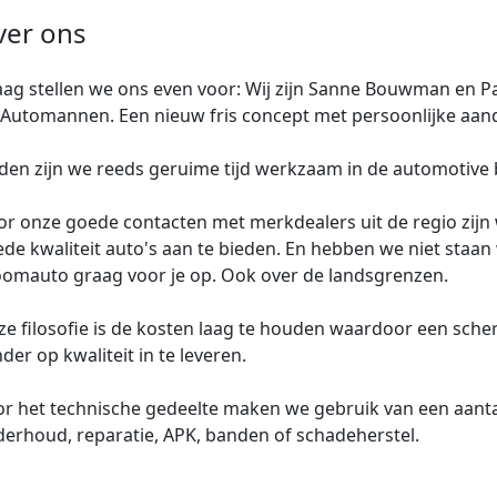
ver ons
ag stellen we ons even voor: Wij zijn Sanne Bouwman en Pa
Automannen. Een nieuw fris concept met persoonlijke aan
den zijn we reeds geruime tijd werkzaam in de automotive
r onze goede contacten met merkdealers uit de regio zijn 
de kwaliteit auto's aan te bieden. En hebben we niet staa
omauto graag voor je op. Ook over de landsgrenzen.
e filosofie is de kosten laag te houden waardoor een scherpe
der op kwaliteit in te leveren.
r het technische gedeelte maken we gebruik van een aanta
erhoud, reparatie, APK, banden of schadeherstel.