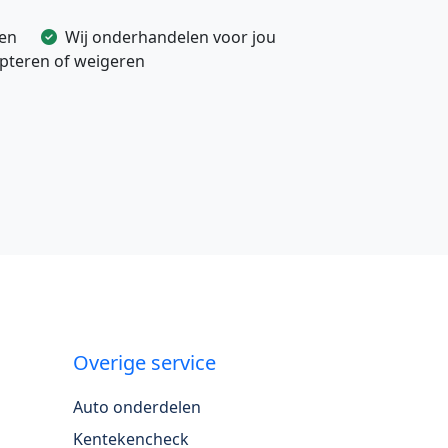
ven
Wij onderhandelen voor jou
cepteren of weigeren
Overige service
Auto onderdelen
Kentekencheck