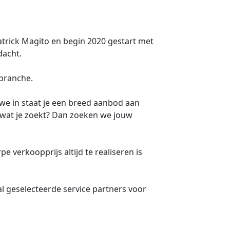
trick Magito en begin 2020 gestart met
dacht.
 branche.
we in staat je een breed aanbod aan
n wat je zoekt? Dan zoeken we jouw
 verkoopprijs altijd te realiseren is
l geselecteerde service partners voor