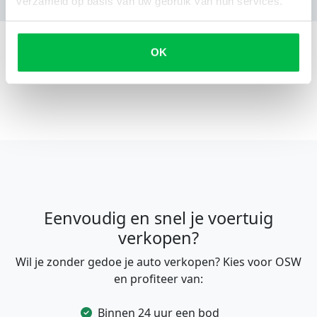
verzameld op basis van uw gebruik van hun services.
OK
Eenvoudig en snel je voertuig
verkopen?
Wil je zonder gedoe je auto verkopen? Kies voor OSW
en profiteer van:
Binnen 24 uur een bod