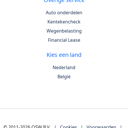
Auto onderdelen
Kentekencheck
Wegenbelasting
Financial Lease
Kies een land
Nederland
België
© 2011-2026 OSW B.V.
|
Cookies
|
Voorwaarden
|