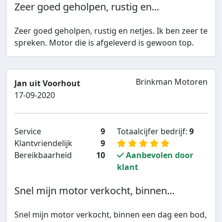
Zeer goed geholpen, rustig en...
Zeer goed geholpen, rustig en netjes. Ik ben zeer te
spreken. Motor die is afgeleverd is gewoon top.
Brinkman Motoren
Jan uit Voorhout
17-09-2020
Service
9
Totaalcijfer bedrijf:
9
Klantvriendelijk
9
Bereikbaarheid
10
Aanbevolen door
klant
Snel mijn motor verkocht, binnen...
Snel mijn motor verkocht, binnen een dag een bod,