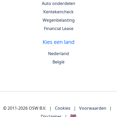
Auto onderdelen
Kentekencheck
Wegenbelasting
Financial Lease
Kies een land
Nederland
België
© 2011-2026 OSW B.V.
|
Cookies
|
Voorwaarden
|
Disclaimer
|