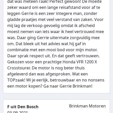
dat was meteen raak! Perfect gewoon! De moeite
zeker waard om een lange reisafstand voor af te
leggen Gerrie is een zeer integere man, zonder
gladde praatjes met veel verstand van zaken. Voor
mij lag de verkoop gevoelig omdat ik afscheid
moest nemen van iets waar ik heel vertrouwd mee
was. Daar ging Gerrie uitermate zorgvuldig mee
om. Dat bleek uit het advies wat hij gaf in
combinatie met een mooi bod voor mijn motor.
Daar sprak respect uit. En dat geeft vertrouwen.
Gekozen voor een prachtige Honda VFR 1200 X
Crosstourer. De motor is nog beter thuis
afgeleverd dan was afgesproken. Wat een
TOPzaak! Wi je eerlijk, betrouwbaar en no nonsens
een motor kopen? Ga naar Gerrie Brinkman!
Brinkman Motoren
F uit Den Bosch
03-09-2021