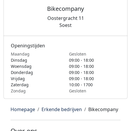
Bikecompany
Oostergracht 11
Soest
Openingstijden
Maandag
Gesloten
Dinsdag
09:00 - 18:00
Woensdag
09:00 - 18:00
Donderdag
09:00 - 18:00
Vrijdag
09:00 - 18:00
Zaterdag
10:00 - 1700
Zondag
Gesloten
Homepage
Erkende bedrijven
Bikecompany
Over ons