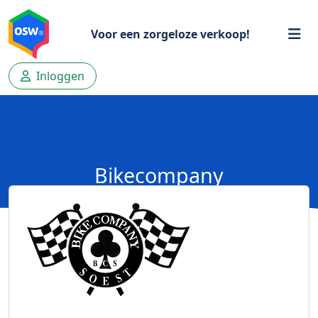
Voor een zorgeloze verkoop!
Inloggen
Bikecompany