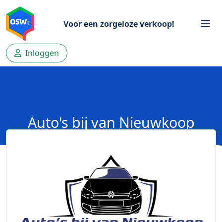
Voor een zorgeloze verkoop!
Inloggen
Auto's bij van Nieuwkoop