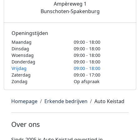
Ampèreweg 1
Bunschoten-Spakenburg
Openingstijden
Maandag
09:00 - 18:00
Dinsdag
09:00 - 18:00
Woensdag
09:00 - 18:00
Donderdag
09:00 - 18:00
Vrijdag
09:00 - 18:00
Zaterdag
09:00 - 17:00
Zondag
Op afspraak
Homepage
Erkende bedrijven
Auto Keistad
Over ons
Sinds 2005 is Auto Keistad gevestigd in