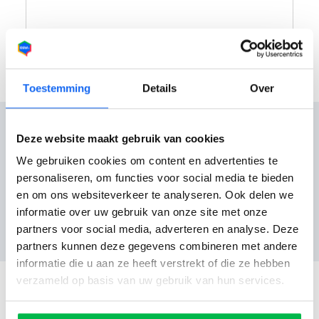
Toestemming
Details
Over
Deze website maakt gebruik van cookies
We gebruiken cookies om content en advertenties te
Reviews
personaliseren, om functies voor social media te bieden
en om ons websiteverkeer te analyseren. Ook delen we
informatie over uw gebruik van onze site met onze
Nog geen reviews
partners voor social media, adverteren en analyse. Deze
partners kunnen deze gegevens combineren met andere
informatie die u aan ze heeft verstrekt of die ze hebben
verzameld op basis van uw gebruik van hun services.