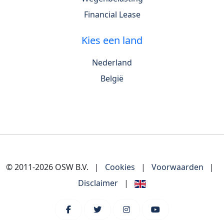
Financial Lease
Kies een land
Nederland
België
© 2011-2026 OSW B.V.
|
Cookies
|
Voorwaarden
|
Disclaimer
|