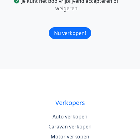
Je kunt het bod vrijblijvend accepteren of
weigeren
Nu verkopen!
Verkopers
Auto verkopen
Caravan verkopen
Motor verkopen