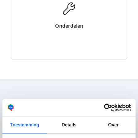
Onderdelen
Reviews
Toestemming
Details
Over
Nog geen reviews