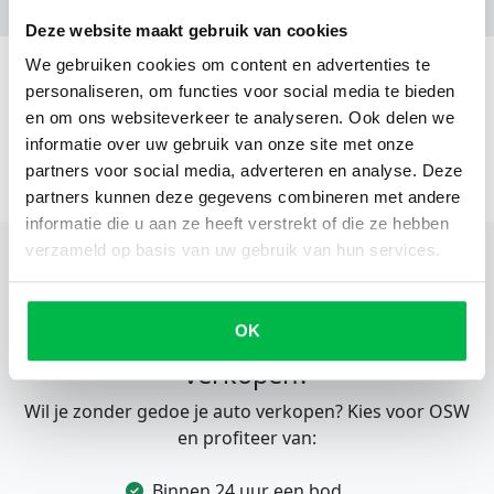
Deze website maakt gebruik van cookies
We gebruiken cookies om content en advertenties te
personaliseren, om functies voor social media te bieden
en om ons websiteverkeer te analyseren. Ook delen we
informatie over uw gebruik van onze site met onze
partners voor social media, adverteren en analyse. Deze
partners kunnen deze gegevens combineren met andere
informatie die u aan ze heeft verstrekt of die ze hebben
verzameld op basis van uw gebruik van hun services.
OK
Eenvoudig en snel je voertuig
verkopen?
Wil je zonder gedoe je auto verkopen? Kies voor OSW
en profiteer van:
Binnen 24 uur een bod