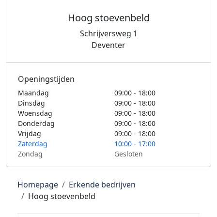
Hoog stoevenbeld
Schrijversweg 1
Deventer
Openingstijden
Maandag
09:00 - 18:00
Dinsdag
09:00 - 18:00
Woensdag
09:00 - 18:00
Donderdag
09:00 - 18:00
Vrijdag
09:00 - 18:00
Zaterdag
10:00 - 17:00
Zondag
Gesloten
Homepage
Erkende bedrijven
Hoog stoevenbeld