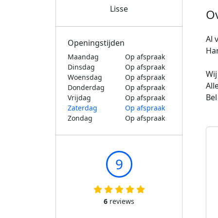
Lisse
O
Al 
Openingstijden
Han
Maandag
Op afspraak
Dinsdag
Op afspraak
Wij
Woensdag
Op afspraak
All
Donderdag
Op afspraak
Bel
Vrijdag
Op afspraak
Zaterdag
Op afspraak
Zondag
Op afspraak
9
6
reviews