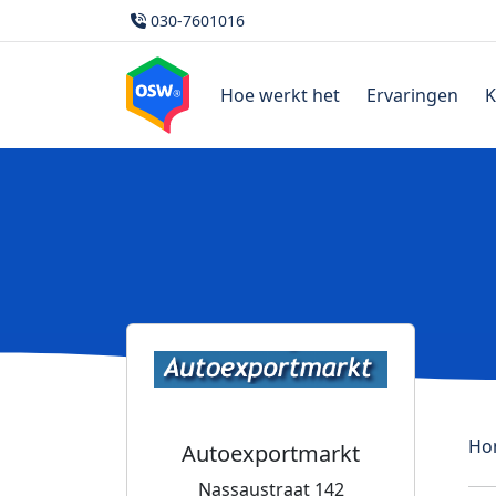
030-7601016
Hoe werkt het
Ervaringen
K
Ho
Autoexportmarkt
Nassaustraat 142