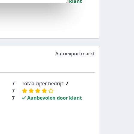
10
Aanbevolen door klant
Autoexportmarkt
7
Totaalcijfer bedrijf:
7
7
7
Aanbevolen door klant