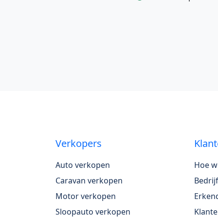
Verkopers
Klant
Auto verkopen
Hoe w
Caravan verkopen
Bedri
Motor verkopen
Erkend
Sloopauto verkopen
Klante