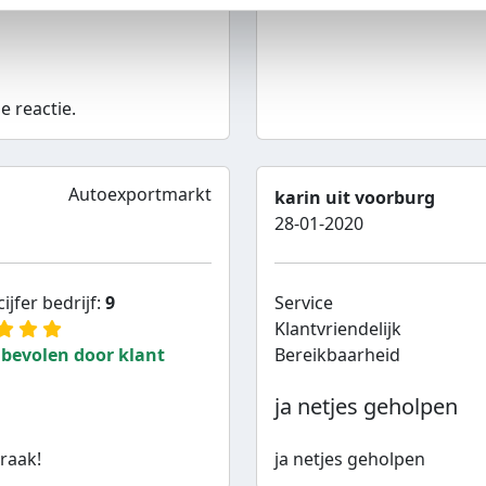
bevolen door klant
Bereikbaarheid
e reactie.
Autoexportmarkt
karin uit voorburg
28-01-2020
ijfer bedrijf:
9
Service
Klantvriendelijk
bevolen door klant
Bereikbaarheid
ja netjes geholpen
raak!
ja netjes geholpen