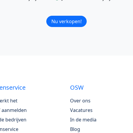
Nu verkopen!
enservice
OSW
erkt het
Over ons
jf aanmelden
Vacatures
e bedrijven
In de media
nservice
Blog