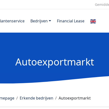
Gemidde
lantenservice
Bedrijven
Financial Lease
Autoexportmarkt
mepage
Erkende bedrijven
Autoexportmarkt