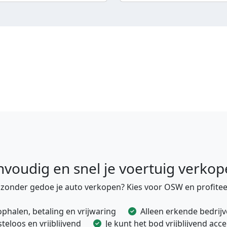
nvoudig en snel je voertuig verkop
e zonder gedoe je auto verkopen? Kies voor OSW en profitee
ophalen, betaling en vrijwaring
Alleen erkende bedrij
eloos en vrijblijvend
Je kunt het bod vrijblijvend ac