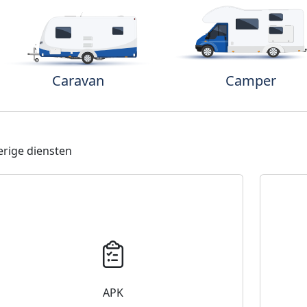
Caravan
Camper
rige diensten
APK