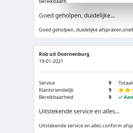
Bereikbaarheid
9
Aan
Goed geholpen, duidelijke...
Goed geholpen, duidelijke afspraken,snell
Rob uit Doornenburg
19-01-2021
Service
9
Totaalc
Klantvriendelijk
9
Bereikbaarheid
9
Aan
Uitstekende service en alles...
Uitstekende service en alles conform afsp