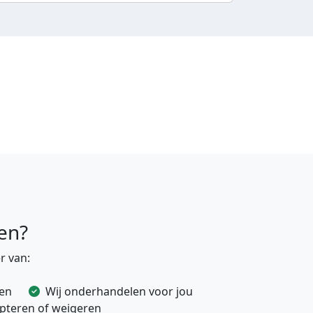
en?
r van:
ven
Wij onderhandelen voor jou
cepteren of weigeren