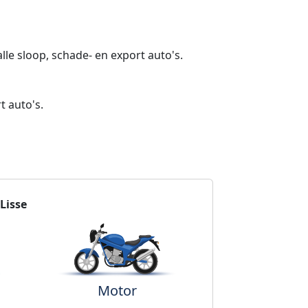
lle sloop, schade- en export auto's.
t auto's.
Lisse
Motor