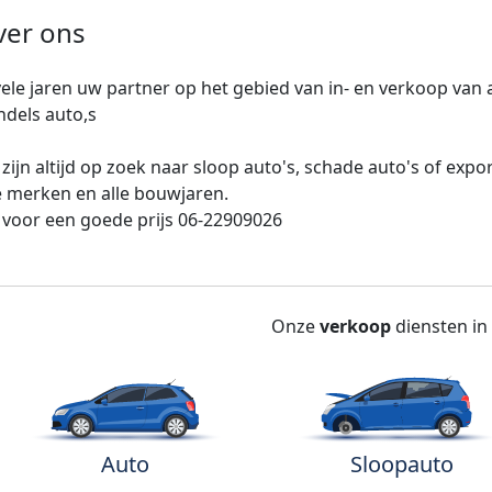
ver ons
vele jaren uw partner op het gebied van in- en verkoop van a
dels auto,s
 zijn altijd op zoek naar sloop auto's, schade auto's of expor
e merken en alle bouwjaren.
 voor een goede prijs 06-22909026
Onze
verkoop
diensten in
Auto
Sloopauto