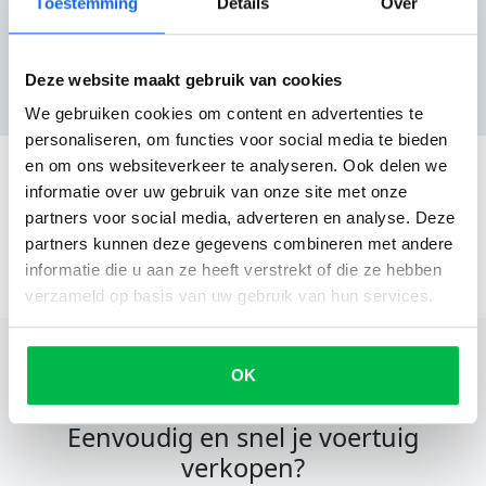
Toestemming
Details
Over
Reviews
Deze website maakt gebruik van cookies
Nog geen reviews
We gebruiken cookies om content en advertenties te
personaliseren, om functies voor social media te bieden
en om ons websiteverkeer te analyseren. Ook delen we
informatie over uw gebruik van onze site met onze
partners voor social media, adverteren en analyse. Deze
partners kunnen deze gegevens combineren met andere
informatie die u aan ze heeft verstrekt of die ze hebben
verzameld op basis van uw gebruik van hun services.
OK
Eenvoudig en snel je voertuig
verkopen?