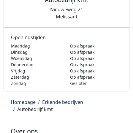
Nieuweweg 21
Melissant
Openingstijden
Maandag
Op afspraak
Dinsdag
Op afspraak
Woensdag
Op afspraak
Donderdag
Op afspraak
Vrijdag
Op afspraak
Zaterdag
Op afspraak
Zondag
Gesloten
Homepage
Erkende bedrijven
Autobedrijf kmt
Over ons