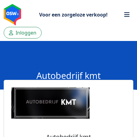
Voor een zorgeloze verkoop!
Inloggen
Autobedrijf kmt
Autobedrijf kmt