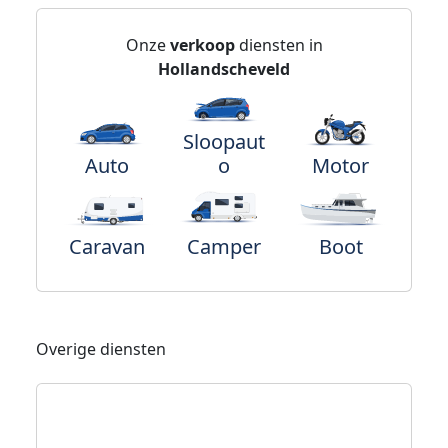
Onze
verkoop
diensten in
Hollandscheveld
Sloopaut
Auto
o
Motor
Caravan
Camper
Boot
Overige diensten