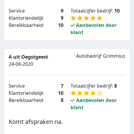
Service
9
Totaalcijfer bedrijf:
10
Klantvriendelijk
9
Bereikbaarheid
10
Aanbevolen door
klant
Autobedrijf Grimmius
A uit Oegstgeest
24-06-2020
Service
7
Totaalcijfer bedrijf:
8
Klantvriendelijk
10
Bereikbaarheid
8
Aanbevolen door
klant
Komt afspraken na.