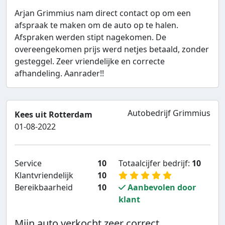
Arjan Grimmius nam direct contact op om een
afspraak te maken om de auto op te halen.
Afspraken werden stipt nagekomen. De
overeengekomen prijs werd netjes betaald, zonder
gesteggel. Zeer vriendelijke en correcte
afhandeling. Aanrader!!
Autobedrijf Grimmius
Kees uit Rotterdam
01-08-2022
Service
10
Totaalcijfer bedrijf:
10
Klantvriendelijk
10
Bereikbaarheid
10
Aanbevolen door
klant
Mijn auto verkocht zeer correct...